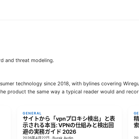
d and threat modeling.
sumer technology since 2018, with bylines covering Wiregu
he product the same way a typical reader would and recor
GENERAL
G
サイトから「vpnプロキシ検出」と表
示される本当: VPNの仕組みと検出回
索
避の実務ガイド 2026
2026年4月22日
·
Burak Aydin
2