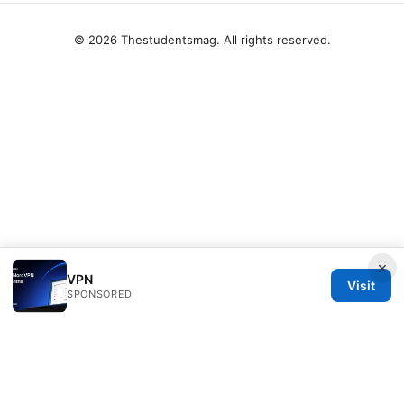
© 2026 Thestudentsmag. All rights reserved.
×
VPN
Visit
SPONSORED
Thestudentsmag Group LLC
100 Atlantic Avenue
Boston, MA, 02110