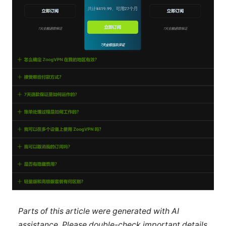
Parts of this article were generated with AI
assistance. Please double-check important details