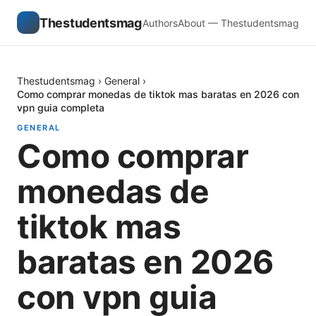
Thestudentsmag
Authors
About — Thestudentsmag
Thestudentsmag
›
General
›
Como comprar monedas de tiktok mas baratas en 2026 con
vpn guia completa
GENERAL
Como comprar
monedas de
tiktok mas
baratas en 2026
con vpn guia