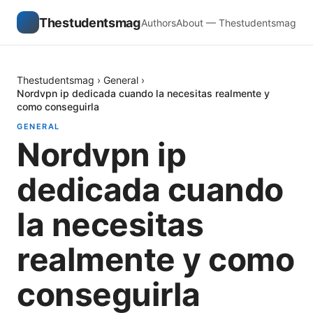
Thestudentsmag
Authors
About — Thestudentsmag
Thestudentsmag
›
General
›
Nordvpn ip dedicada cuando la necesitas realmente y
como conseguirla
GENERAL
Nordvpn ip
dedicada cuando
la necesitas
realmente y como
conseguirla