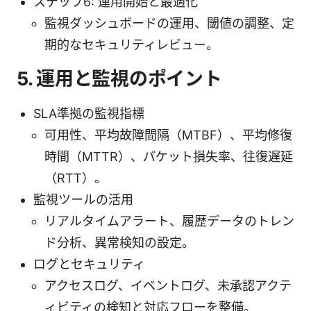
ステップ6: 運用開始と最適化
監視ダッシュボードの運用、閾値の調整、定
期的なセキュリティレビュー。
5. 運用と監視のポイント
SLA準拠の監視指標
可用性、平均故障間隔（MTBF）、平均修復
時間（MTTR）、パケット損失率、往復遅延
（RTT）。
監視ツールの活用
リアルタイムアラート、履歴データのトレン
ド分析、異常検知の設定。
ログとセキュリティ
アクセスログ、イベントログ、未承認アクテ
ィビティの検知と対応フローを整備。