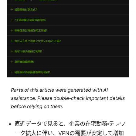
Parts of this article were generated with AI
assistance. Please double-check important details
before relying on them.
直近データで見ると、企業の在宅勤務・テレワ
ーク拡大に伴い、VPNの需要が安定して増加