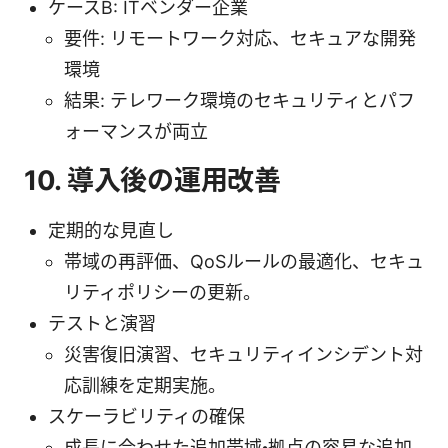
ケースB: ITベンダー企業
要件: リモートワーク対応、セキュアな開発
環境
結果: テレワーク環境のセキュリティとパフ
ォーマンスが両立
10. 導入後の運用改善
定期的な見直し
帯域の再評価、QoSルールの最適化、セキュ
リティポリシーの更新。
テストと演習
災害復旧演習、セキュリティインシデント対
応訓練を定期実施。
スケーラビリティの確保
成長に合わせた追加帯域・拠点の容易な追加