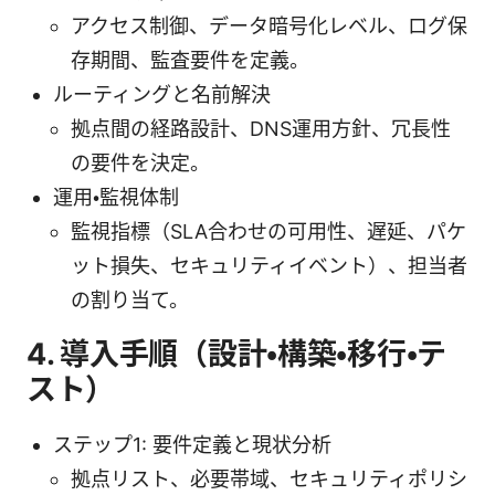
アクセス制御、データ暗号化レベル、ログ保
存期間、監査要件を定義。
ルーティングと名前解決
拠点間の経路設計、DNS運用方針、冗長性
の要件を決定。
運用・監視体制
監視指標（SLA合わせの可用性、遅延、パケ
ット損失、セキュリティイベント）、担当者
の割り当て。
4. 導入手順（設計・構築・移行・テ
スト）
ステップ1: 要件定義と現状分析
拠点リスト、必要帯域、セキュリティポリシ