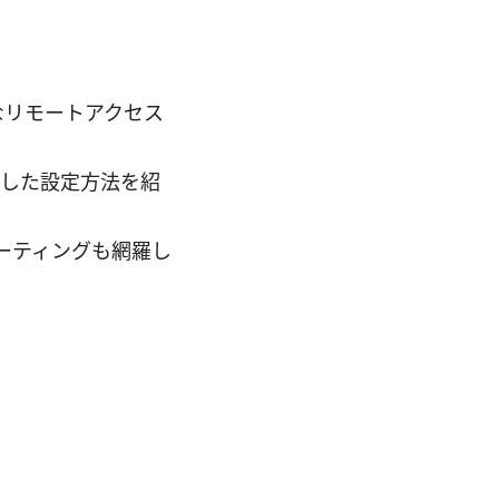
全なリモートアクセス
に対応した設定方法を紹
ーティングも網羅し