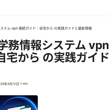
システム vpn 接続ガイド：自宅から の実践ガイドと最新情報
 学務情報システム vp
自宅から の実践ガイ
·
1
min
026年4月12日