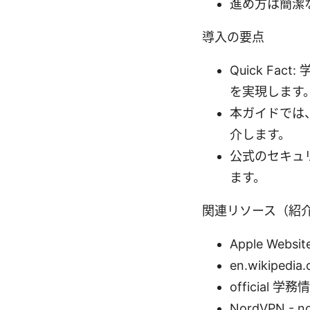
進め方は簡潔
導入の要点
Quick F
を実現します
本ガイドでは、W
介します。
公式のセキュ
ます。
関連リソース（紹
Apple Websit
en.wikipedia.
official 学務
NordVPN - n