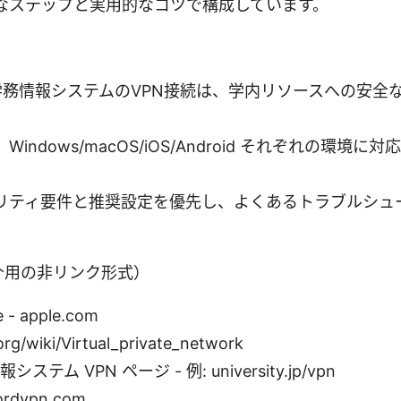
なステップと実用的なコツで構成しています。
act: 学務情報システムのVPN接続は、学内リソースへの安
。
indows/macOS/iOS/Android それぞれの環境
リティ要件と推奨設定を優先し、よくあるトラブルシュ
介用の非リンク形式）
e - apple.com
org/wiki/Virtual_private_network
情報システム VPN ページ - 例: university.jp/vpn
ordvpn.com