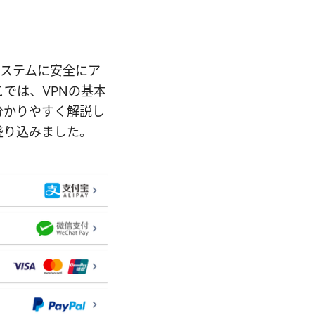
システムに安全にア
では、VPNの基本
分かりやすく解説し
盛り込みました。