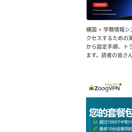
横国 ⭐ 学務情報
クセスするための
から設定手順、ト
ます。読者の皆さ