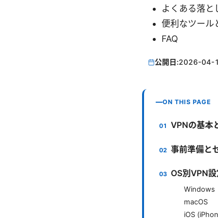
よくある落と
便利なツール
FAQ
公開日:
2026-04-
ON THIS PAGE
VPNの基本
事前準備と
OS別VPN
Windows
macOS
iOS (iPhon