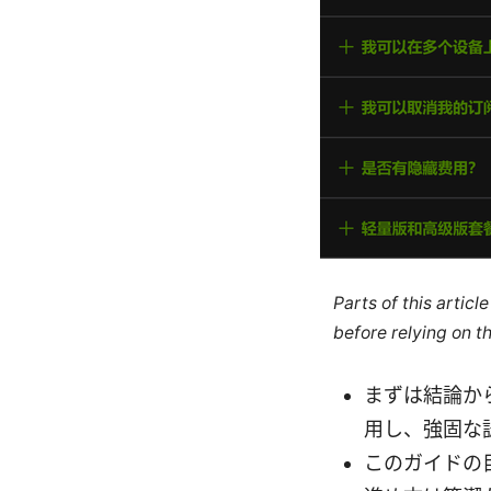
Parts of this artic
before relying on t
まずは結論か
用し、強固な
このガイドの