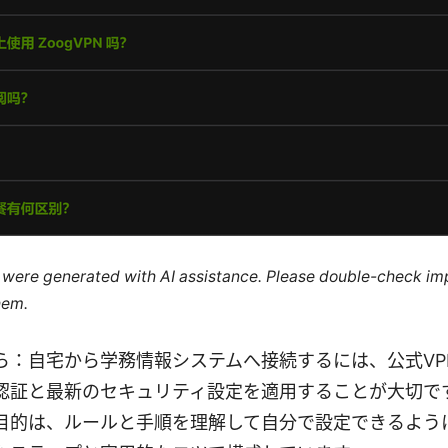
le were generated with AI assistance. Please double-check im
hem.
ら：自宅から学務情報システムへ接続するには、公式VP
認証と最新のセキュリティ設定を適用することが大切で
目的は、ルールと手順を理解して自分で設定できるよう