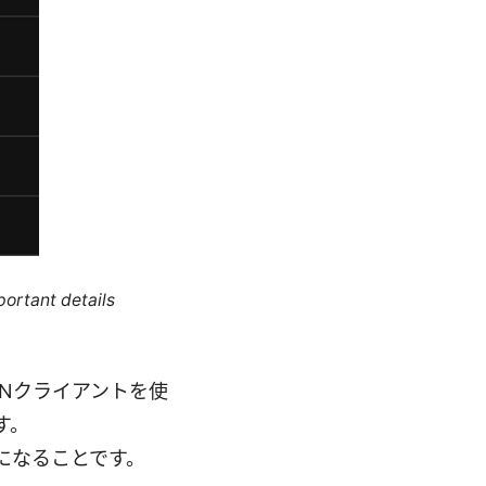
portant details
Nクライアントを使
す。
になることです。