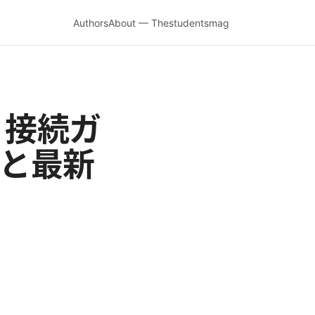
Authors
About — Thestudentsmag
n 接続ガ
ドと最新