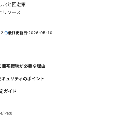
し穴と回避策
とリソース
12
·
最終更新日:
2026-05-10
と自宅接続が必要な理由
セキュリティのポイント
設定ガイド
e/iPad)