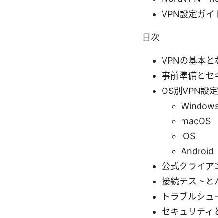
VPN設定ガイド -
目次
VPNの基本
事前準備とセ
OS別VPN設
Window
macOS
iOS
Android
公式クライア
接続テストと
トラブルシュ
セキュリティ