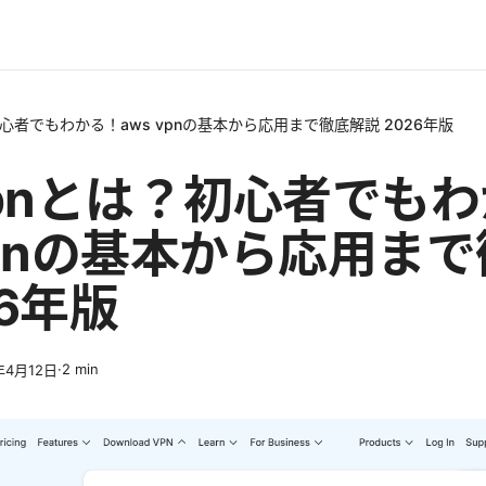
？初心者でもわかる！aws vpnの基本から応用まで徹底解説 2026年版
vpnとは？初心者でも
vpnの基本から応用ま
26年版
·
2
min
年4月12日