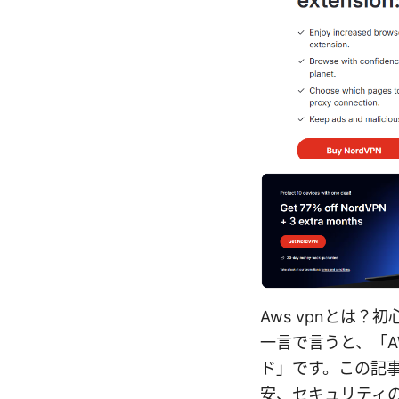
Aws vpnとは？
一言で言うと、「
ド」です。この記事
安、セキュリティ