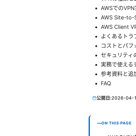
AWSでのVP
AWS Site-t
AWS Clien
よくあるトラ
コストとパフ
セキュリティ
実務で使える
参考資料と追
FAQ
公開日:
2026-04-
ON THIS PAGE