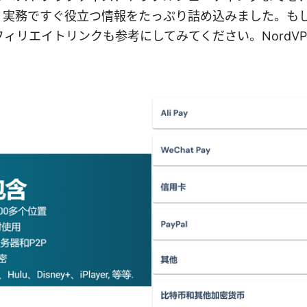
。実務ですぐ役立つ情報をたっぷり詰め込みました。も
ィリエイトリンクも参考にしてみてください。NordV
。