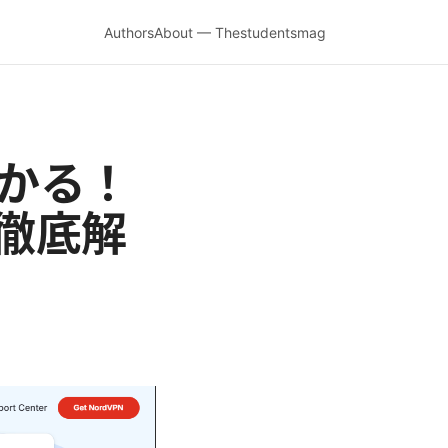
Authors
About — Thestudentsmag
わかる！
で徹底解