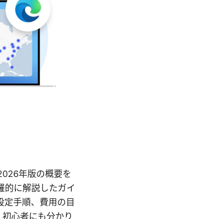
2026年版の概要を
羅的に解説したガイ
設定手順、費用の目
、初心者にも分かり