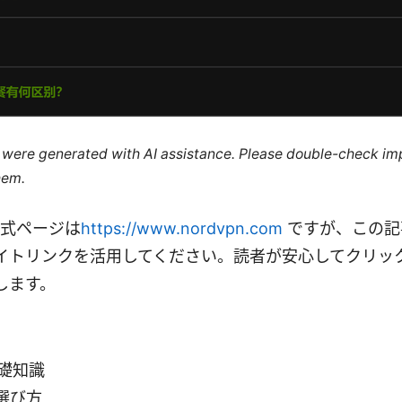
le were generated with AI assistance. Please double-check im
hem.
の公式ページは
https://www.nordvpn.com
ですが、この記
イトリンクを活用してください。読者が安心してクリッ
します。
基礎知識
選び方