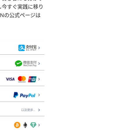
し今すぐ実践に移り
PNの公式ページは