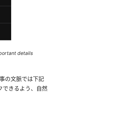
portant details
事の文脈では下記
クできるよう、自然