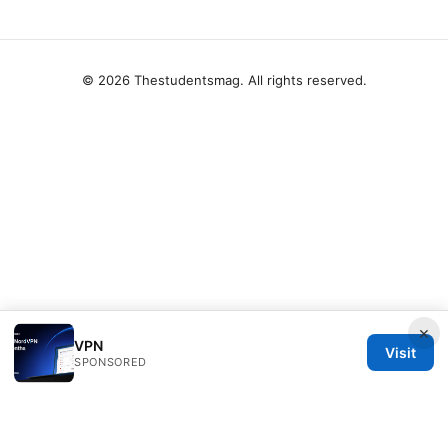
© 2026 Thestudentsmag. All rights reserved.
×
VPN
Visit
SPONSORED
Thestudentsmag Group LLC