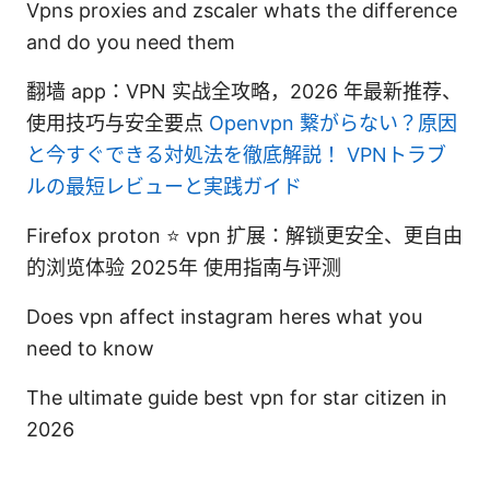
Vpns proxies and zscaler whats the difference
and do you need them
翻墙 app：VPN 实战全攻略，2026 年最新推荐、
使用技巧与安全要点
Openvpn 繋がらない？原因
と今すぐできる対処法を徹底解説！ VPNトラブ
ルの最短レビューと実践ガイド
Firefox proton ⭐ vpn 扩展：解锁更安全、更自由
的浏览体验 2025年 使用指南与评测
Does vpn affect instagram heres what you
need to know
The ultimate guide best vpn for star citizen in
2026