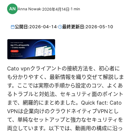
Anna Nowak
·
·
1
min
2026年4月14日
公開日:
2026-04-14
·
最終更新日:
2026-05-10
Cato vpnクライアントの接続方法を、初心者に
も分かりやすく、最新情報を織り交ぜて解説しま
す。ここでは実際の手順から設定のコツ、よくあ
るトラブルと対処法、セキュリティ面のポイント
まで、網羅的にまとめました。Quick fact: Cato
VPNは企業向けのクラウドネイティブVPNとし
て、単純なセットアップと強力なセキュリティを
両立しています。以下では、動画用の構成に沿っ