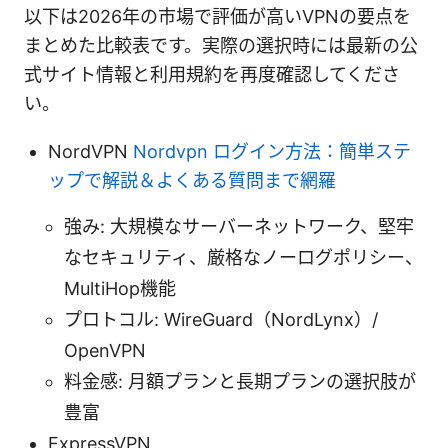
以下は2026年の市場で評価が高いVPNの要点を
まとめた比較表です。実際の選択時には最新の公
式サイト情報と利用規約を再度確認してくださ
い。
NordVPN
Nordvpn ログイン方法：簡単ステ
ップで解説＆よくある質問まで網羅
強み: 大規模なサーバーネットワーク、堅牢
なセキュリティ、厳格なノーログポリシー、
MultiHop機能
プロトコル: WireGuard（NordLynx）/
OpenVPN
料金感: 月額プランと長期プランの選択肢が
豊富
ExpressVPN