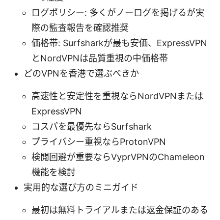
ログポリシー: 多くがノーログを掲げるが実
際の監査報告を確認推奨
価格帯: Surfsharkが最も安価、ExpressVPN
とNordVPNは品質重視の中価格帯
どのVPNを香港で選ぶべきか
高速性と安定性を重視ならNordVPNまたは
ExpressVPN
コスパを最優先ならSurfshark
プライバシー重視ならProtonVPN
検閲回避が重要ならVyprVPNのChameleon
機能を検討
実用的な選び方のミニガイド
最初は無料トライアルまたは返金保証のある