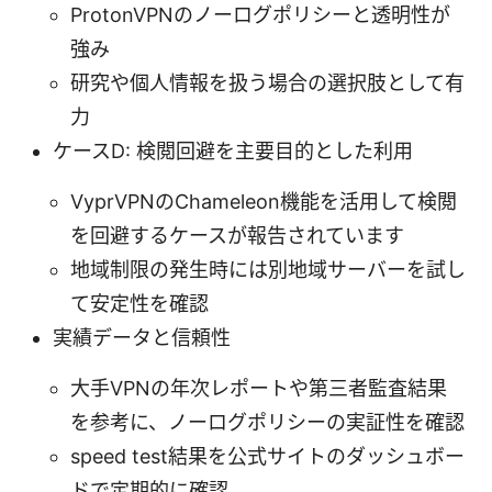
ProtonVPNのノーログポリシーと透明性が
強み
研究や個人情報を扱う場合の選択肢として有
力
ケースD: 検閲回避を主要目的とした利用
VyprVPNのChameleon機能を活用して検閲
を回避するケースが報告されています
地域制限の発生時には別地域サーバーを試し
て安定性を確認
実績データと信頼性
大手VPNの年次レポートや第三者監査結果
を参考に、ノーログポリシーの実証性を確認
speed test結果を公式サイトのダッシュボー
ドで定期的に確認