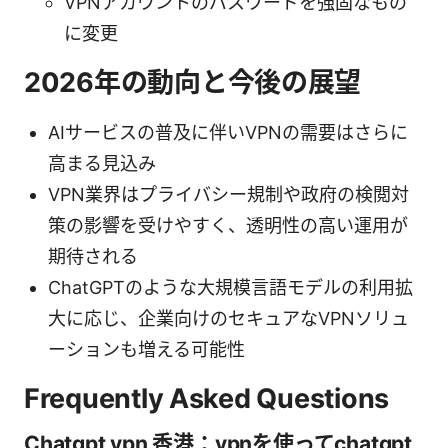
VPNアカウントのパスワードを強固なもの
に変更
2026年の動向と今後の展望
AIサービスの普及に伴いVPNの需要はさらに
高まる見込み
VPN業界はプライバシー規制や政府の検閲対
策の影響を受けやすく、透明性の高い運用が
期待される
ChatGPTのような大規模言語モデルの利用拡
大に応じ、企業向けのセキュアなVPNソリュ
ーションも増える可能性
Frequently Asked Questions
Chatgpt vpn 香港：vpnを使ってchatgpt