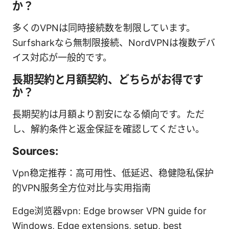
か？
多くのVPNは同時接続数を制限しています。
Surfsharkなら無制限接続、NordVPNは複数デバ
イス対応が一般的です。
長期契約と月額契約、どちらがお得です
か？
長期契約は月額より割安になる傾向です。ただ
し、解約条件と返金保証を確認してください。
Sources:
Vpn稳定推荐：高可用性、低延迟、稳健隐私保护
的VPN服务全方位对比与实用指南
Edge浏览器vpn: Edge browser VPN guide for
Windows, Edge extensions, setup, best