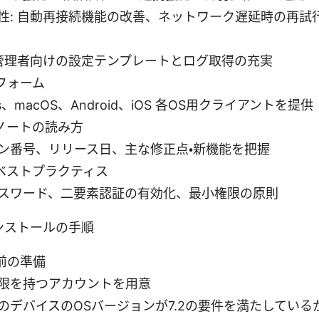
性: 自動再接続機能の改善、ネットワーク遅延時の再試
 管理者向けの設定テンプレートとログ取得の充実
フォーム
ws、macOS、Android、iOS 各OS用クライアントを提供
ノートの読み方
ン番号、リリース日、主な修正点・新機能を把握
ベストプラクティス
スワード、二要素認証の有効化、最小権限の原則
ンストールの手順
前の準備
限を持つアカウントを用意
のデバイスのOSバージョンが7.2の要件を満たしている