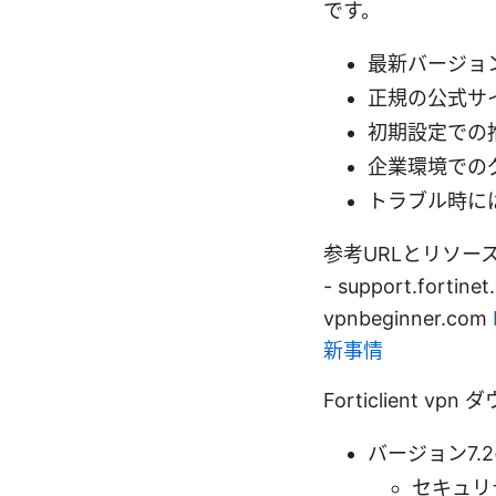
です。
最新バージョン
正規の公式サ
初期設定での
企業環境での
トラブル時に
参考URLとリソース（非ク
- support.fortinet
vpnbeginner.com
新事情
Forticlient 
バージョン7.
セキュリ