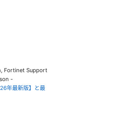
rtinet Support
son -
026年最新版】と最