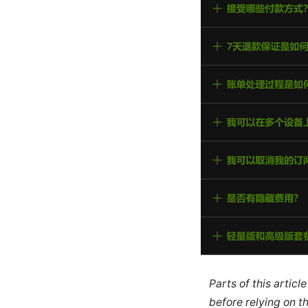
Parts of this artic
before relying on t