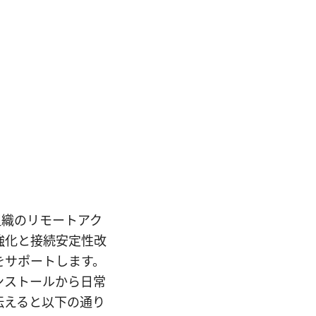
業や組織のリモートアク
強化と接続安定性改
ームをサポートします。
ンストールから日常
伝えると以下の通り