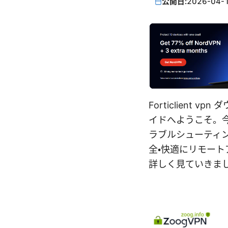
公開日:
2026-04-
Forticlien
イドへようこそ。今
ラブルシューティ
全・快適にリモー
詳しく見ていきま