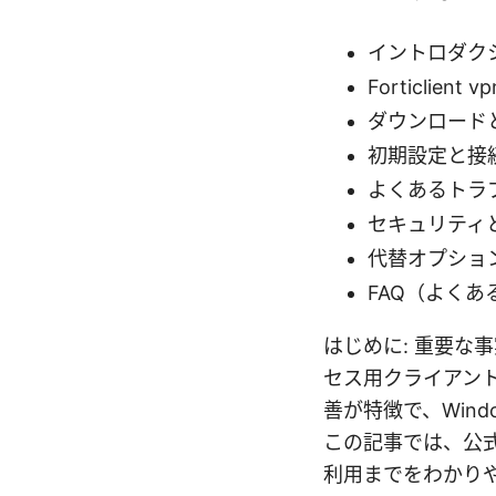
イントロダク
Forticlien
ダウンロード
初期設定と接
よくあるトラ
セキュリティ
代替オプショ
FAQ（よくあ
はじめに: 重要な事実
セス用クライアント
善が特徴で、Wind
この記事では、公
利用までをわかり