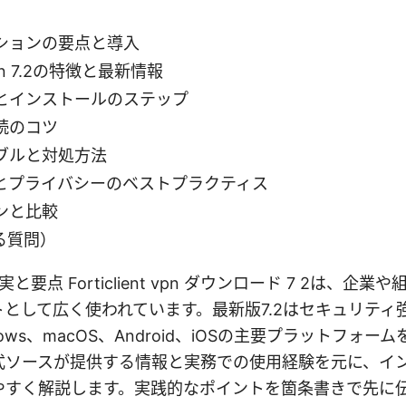
ションの要点と導入
t vpn 7.2の特徴と最新情報
とインストールのステップ
続のコツ
ブルと対処方法
とプライバシーのベストプラクティス
ンと比較
る質問）
と要点 Forticlient vpn ダウンロード 7 2は、企
として広く使われています。最新版7.2はセキュリティ
ows、macOS、Android、iOSの主要プラットフォ
式ソースが提供する情報と実務での使用経験を元に、イ
やすく解説します。実践的なポイントを箇条書きで先に