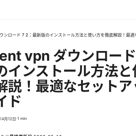
nt vpn ダウンロード 7 2：最新版のインストール方法と使い方を徹底解説
client vpn ダウンロード
のインストール方法と
解説！最適なセットア
イド
·
1
min
年4月12日