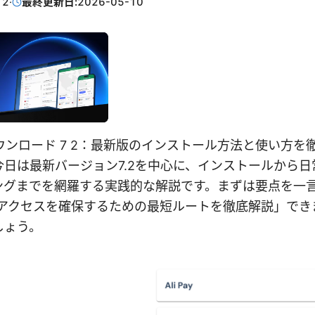
12
·
最終更新日:
2026-05-10
t vpn ダウンロード 7 2：最新版のインストール方法と使い
日は最新バージョン7.2を中心に、インストールから
ングまでを網羅する実践的な解説です。まずは要点を一
トアクセスを確保するための最短ルートを徹底解説」でき
しょう。