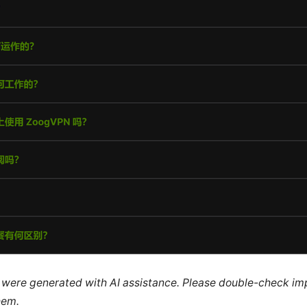
le were generated with AI assistance. Please double-check im
hem.