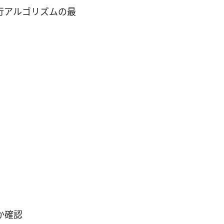
行アルゴリズムの最
か確認