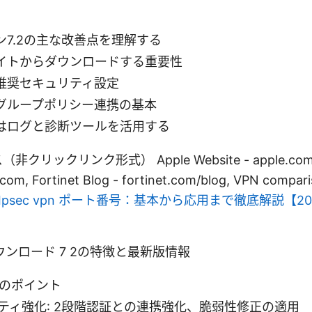
7.2の主な改善点を理解する
イトからダウンロードする重要性
推奨セキュリティ設定
グループポリシー連携の基本
はログと診断ツールを活用する
リックリンク形式） Apple Website - apple.com, Fo
.com, Fortinet Blog - fortinet.com/blog, VPN compari
Ipsec vpn ポート番号：基本から応用まで徹底解説【2
vpn ダウンロード 7 2の特徴と最新版情報
2のポイント
ティ強化: 2段階認証との連携強化、脆弱性修正の適用