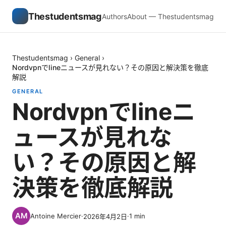
Thestudentsmag
Authors
About — Thestudentsmag
Thestudentsmag
›
General
›
Nordvpnでlineニュースが見れない？その原因と解決策を徹底
解説
GENERAL
Nordvpnでlineニ
ュースが見れな
い？その原因と解
決策を徹底解説
Antoine Mercier
·
·
1
min
2026年4月2日