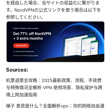
を経由した場合、当サイトの収益化に繋がりま
す。NordVPNの公式リンクを使う場合は以下を
参照してください。
Sources:
机票退票全攻略：2025最新政策、流程、手续费
与特殊情况全解析 VPN 使用场景、隐私保护与跨
境上网加速指南
梯子 意思是什么？全面解析vpn：你的网络自由通