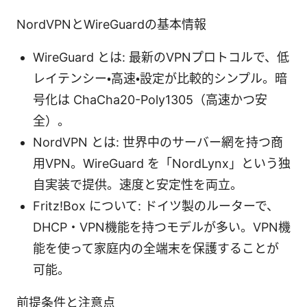
NordVPNとWireGuardの基本情報
WireGuard とは: 最新のVPNプロトコルで、低
レイテンシー・高速・設定が比較的シンプル。暗
号化は ChaCha20-Poly1305（高速かつ安
全）。
NordVPN とは: 世界中のサーバー網を持つ商
用VPN。WireGuard を「NordLynx」という独
自実装で提供。速度と安定性を両立。
Fritz!Box について: ドイツ製のルーターで、
DHCP・VPN機能を持つモデルが多い。VPN機
能を使って家庭内の全端末を保護することが
可能。
前提条件と注意点