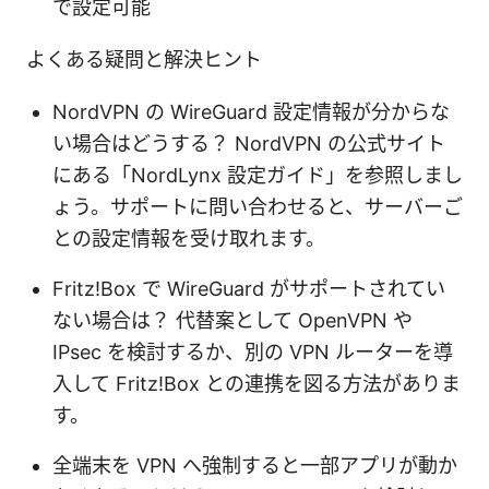
で設定可能
よくある疑問と解決ヒント
NordVPN の WireGuard 設定情報が分からな
い場合はどうする？ NordVPN の公式サイト
にある「NordLynx 設定ガイド」を参照しまし
ょう。サポートに問い合わせると、サーバーご
との設定情報を受け取れます。
Fritz!Box で WireGuard がサポートされてい
ない場合は？ 代替案として OpenVPN や
IPsec を検討するか、別の VPN ルーターを導
入して Fritz!Box との連携を図る方法がありま
す。
全端末を VPN へ強制すると一部アプリが動か