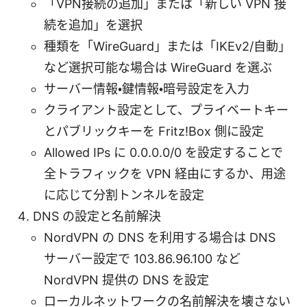
「VPN接続の追加」または「新しい VPN 接
続を追加」を選択
種類を「WireGuard」または「IKEv2/自動」
など選択可能な場合は WireGuard を選ぶ
サーバー情報・鍵情報・暗号設定を入力
クライアント設定として、プライベートキー
とパブリックキーを Fritz!Box 側に設定
Allowed IPs に 0.0.0.0/0 を設定することで
全トラフィックを VPN 経由にするか、用途
に応じて分割トンネルを設定
DNS の設定と名前解決
NordVPN の DNS を利用する場合は DNS
サーバー設定で 103.86.96.100 など
NordVPN 提供の DNS を設定
ローカルネットワークの名前解決を壊さない