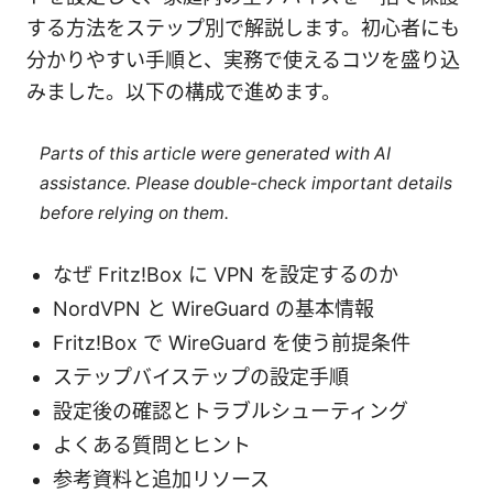
する方法をステップ別で解説します。初心者にも
分かりやすい手順と、実務で使えるコツを盛り込
みました。以下の構成で進めます。
Parts of this article were generated with AI
assistance. Please double-check important details
before relying on them.
なぜ Fritz!Box に VPN を設定するのか
NordVPN と WireGuard の基本情報
Fritz!Box で WireGuard を使う前提条件
ステップバイステップの設定手順
設定後の確認とトラブルシューティング
よくある質問とヒント
参考資料と追加リソース