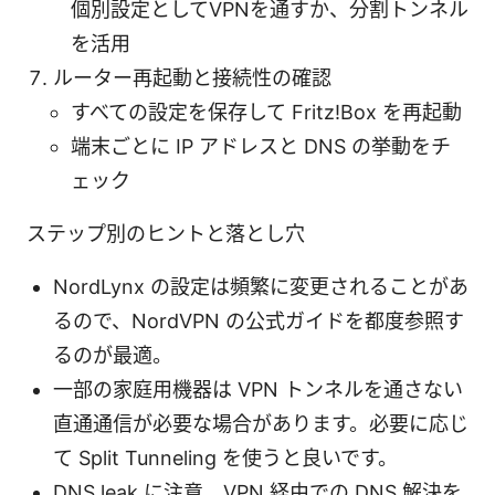
個別設定としてVPNを通すか、分割トンネル
を活用
ルーター再起動と接続性の確認
すべての設定を保存して Fritz!Box を再起動
端末ごとに IP アドレスと DNS の挙動をチ
ェック
ステップ別のヒントと落とし穴
NordLynx の設定は頻繁に変更されることがあ
るので、NordVPN の公式ガイドを都度参照す
るのが最適。
一部の家庭用機器は VPN トンネルを通さない
直通通信が必要な場合があります。必要に応じ
て Split Tunneling を使うと良いです。
DNS leak に注意。VPN 経由での DNS 解決を