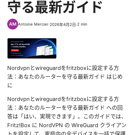
守る最新ガイド
Antoine Mercier
·
·
2
min
2026年4月2日
Nordvpnとwireguardをfritzboxに設定する方
法：あなたのルーターを守る最新ガイド はじめ
に
Nordvpnとwireguardをfritzboxに設定する方
法：あなたのルーターを守る最新ガイド への回
答は「はい、実現できます」。このガイドでは、
Fritz!Box に NordVPN の WireGuard クライアン
トを設定して、家庭内の全デバイスを一括で保護