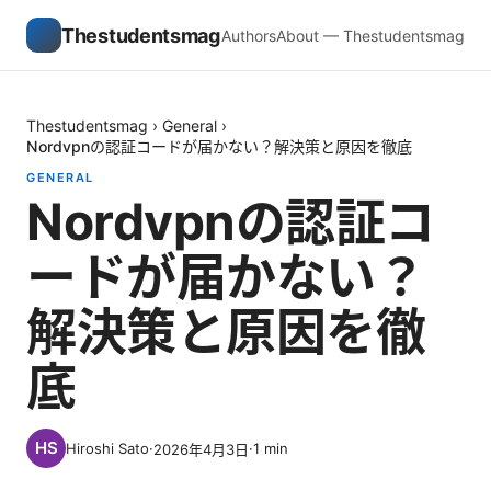
Thestudentsmag
Authors
About — Thestudentsmag
Thestudentsmag
›
General
›
Nordvpnの認証コードが届かない？解決策と原因を徹底
GENERAL
Nordvpnの認証コ
ードが届かない？
解決策と原因を徹
底
Hiroshi Sato
·
·
1
min
2026年4月3日