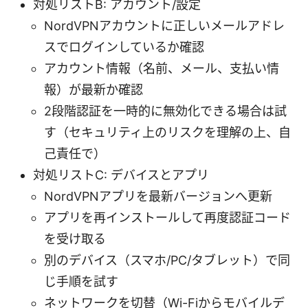
対処リストB: アカウント/設定
NordVPNアカウントに正しいメールアドレ
スでログインしているか確認
アカウント情報（名前、メール、支払い情
報）が最新か確認
2段階認証を一時的に無効化できる場合は試
す（セキュリティ上のリスクを理解の上、自
己責任で）
対処リストC: デバイスとアプリ
NordVPNアプリを最新バージョンへ更新
アプリを再インストールして再度認証コード
を受け取る
別のデバイス（スマホ/PC/タブレット）で同
じ手順を試す
ネットワークを切替（Wi-Fiからモバイルデ