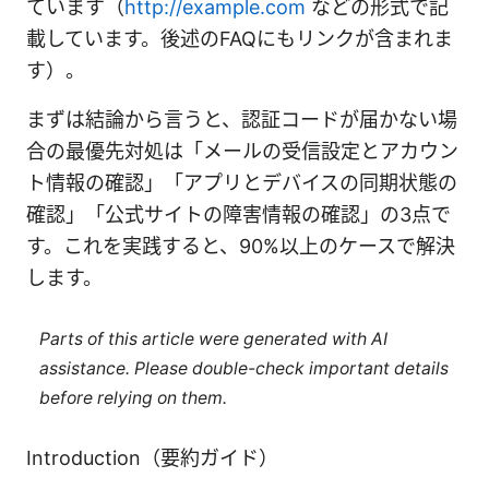
ています（
http://example.com
などの形式で記
載しています。後述のFAQにもリンクが含まれま
す）。
まずは結論から言うと、認証コードが届かない場
合の最優先対処は「メールの受信設定とアカウン
ト情報の確認」「アプリとデバイスの同期状態の
確認」「公式サイトの障害情報の確認」の3点で
す。これを実践すると、90%以上のケースで解決
します。
Parts of this article were generated with AI
assistance. Please double-check important details
before relying on them.
Introduction（要約ガイド）