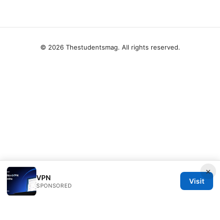
© 2026 Thestudentsmag. All rights reserved.
×
VPN
Visit
SPONSORED
Thestudentsmag Group LLC