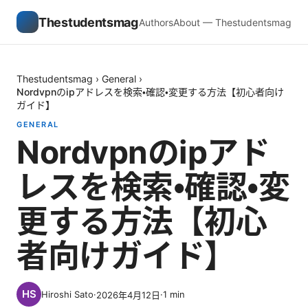
Thestudentsmag
Authors
About — Thestudentsmag
Thestudentsmag
›
General
›
Nordvpnのipアドレスを検索・確認・変更する方法【初心者向け
ガイド】
GENERAL
Nordvpnのipアド
レスを検索・確認・変
更する方法【初心
者向けガイド】
Hiroshi Sato
·
·
1
min
2026年4月12日