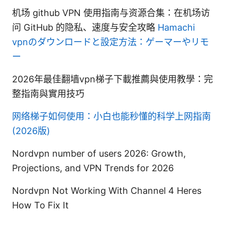
机场 github VPN 使用指南与资源合集：在机场访
问 GitHub 的隐私、速度与安全攻略
Hamachi
vpnのダウンロードと設定方法：ゲーマーやリモ
ー
2026年最佳翻墙vpn梯子下載推薦與使用教學：完
整指南與實用技巧
网络梯子如何使用：小白也能秒懂的科学上网指南
(2026版)
Nordvpn number of users 2026: Growth,
Projections, and VPN Trends for 2026
Nordvpn Not Working With Channel 4 Heres
How To Fix It