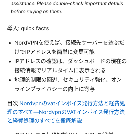
assistance. Please double-check important details
before relying on them.
導入: quick facts
NordVPNを使えば、接続先サーバーを選ぶだ
けでIPアドレスを簡単に変更可能
IPアドレスの確認は、ダッシュボードの現在の
接続情報でリアルタイムに表示される
地理的制限の回避、セキュリティ強化、オン
ラインプライバシーの向上に寄与
目次
Nordvpnのvatインボイス発行方法と経費処
理のすべて—NordvpnのVATインボイス発行方法
と経費処理のすべてを徹底解説