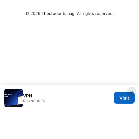
© 2026 Thestudentsmag. All rights reserved.
×
VPN
Visit
SPONSORED
Thestudentsmag Group LLC
100 Atlantic Avenue
Boston, MA, 02110