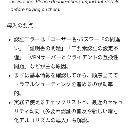
assistance. Please double-check important details
before relying on them.
導入の要点
認証エラーは「ユーザー名・パスワードの間違
い」「証明書の問題」「二要素認証の設定不
備」「VPNサーバーとクライアントの互換性
問題」などが主な原因。
まずは基本情報を確認してから、順序立てて
トラブルシューティングを進めるのが効率
的。
実務で使えるチェックリストと、最近のセキュ
リティ動向（多要素認証の普及や新しい暗号
化アルゴリズムの導入）も解説。