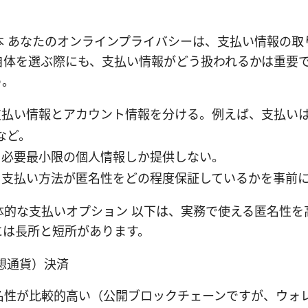
本 あなたのオンラインプライバシーは、支払い情報の取
N自体を選ぶ際にも、支払い情報がどう扱われるかは重要
う。
 支払い情報とアカウント情報を分ける。例えば、支払い
など。
: 必要最小限の個人情報しか提供しない。
: 支払い方法が匿名性をどの程度保証しているかを事前
体的な支払いオプション 以下は、実務で使える匿名性を
には長所と短所があります。
想通貨）決済
匿名性が比較的高い（公開ブロックチェーンですが、ウォ