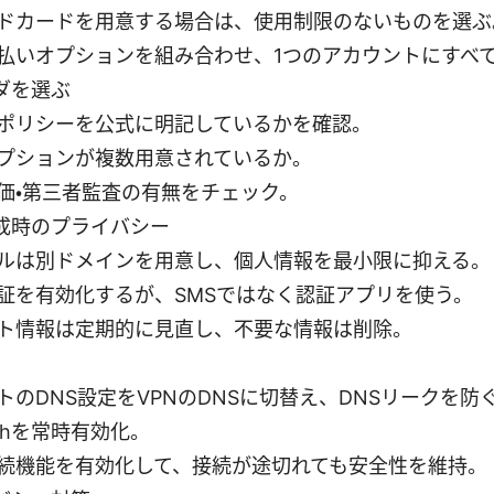
ドカードを用意する場合は、使用制限のないものを選ぶ
払いオプションを組み合わせ、1つのアカウントにすべ
ダを選ぶ
ポリシーを公式に明記しているかを確認。
プションが複数用意されているか。
価・第三者監査の有無をチェック。
成時のプライバシー
ルは別ドメインを用意し、個人情報を最小限に抑える。
証を有効化するが、SMSではなく認証アプリを使う。
ト情報は定期的に見直し、不要な情報は削除。
トのDNS設定をVPNのDNSに切替え、DNSリークを防
witchを常時有効化。
続機能を有効化して、接続が途切れても安全性を維持。