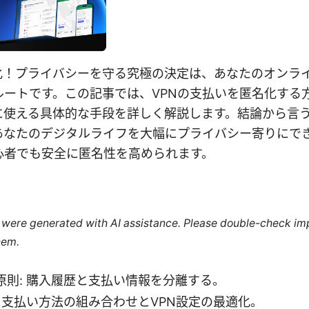
名化！プライバシーを守る究極の決定は、あなたのオンラ
ルートです。この記事では、VPNの支払いを匿名化する
に使える具体的な手段を詳しく解説します。結論から言
あなたのデジタルライフを大幅にプライバシー寄りにで
心者でも安全に匿名性を高められます。
le were generated with AI assistance. Please double-check im
hem.
原則: 購入履歴と支払い情報を分離する。
 支払い方法の組み合わせとVPN設定の最適化。