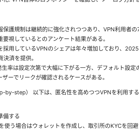
報保護規制は継続的に強化されつつあり、VPN利用者の
重要視しているとのアンケート結果がある。
採用しているVPNのシェアは年々増加しており、2025
通貨決済を提供。
ksの発生率は設定次第で大幅に下がる一方、デフォルト設定
ユーザーでリークが確認されるケースがある。
p-by-step） 以下は、匿名性を高めつつVPNを利用
準備する
を使う場合はウォレットを作成し、取引所のKYCを回