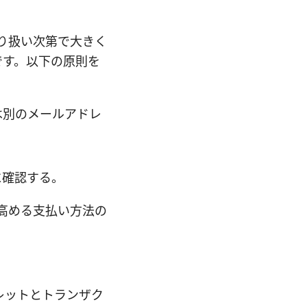
り扱い次第で大きく
です。以下の原則を
は別のメールアドレ
に確認する。
高める支払い方法の
レットとトランザク