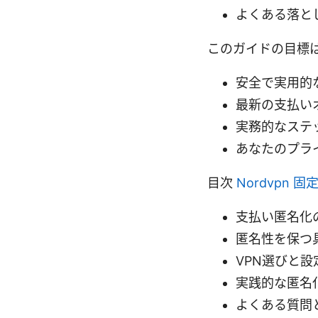
よくある落と
このガイドの目標
安全で実用的
最新の支払い
実務的なステ
あなたのプラ
目次
Nordvpn
支払い匿名化
匿名性を保つ
VPN選びと
実践的な匿名化の
よくある質問