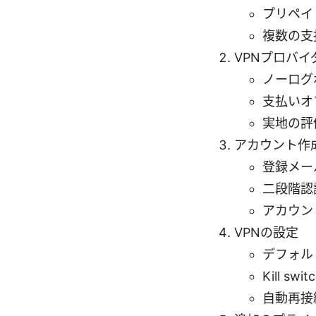
プリペイ
複数の支
VPNプロバイ
ノーログ
支払いオ
実地の評
アカウント作
登録メー
二段階認
アカウン
VPNの設定
デフォル
Kill s
自動再接