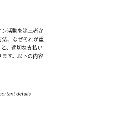
イン活動を第三者か
方法、なぜそれが重
うと、適切な支払い
きます。以下の内容
portant details