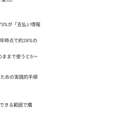
73%が「支払い情報
年時点で約28%の
のままで使うと5〜
するための実践的手順
避できる範囲で購