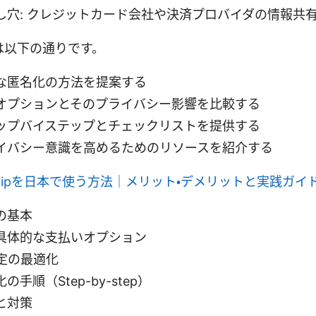
し穴: クレジットカード会社や決済プロバイダの情報共
は以下の通りです。
な匿名化の方法を提案する
オプションとそのプライバシー影響を比較する
ップバイステップとチェックリストを提供する
イバシー意識を高めるためのリソースを紹介する
 固定ipを日本で使う方法｜メリット・デメリットと実践ガイ
の基本
具体的な支払いオプション
設定の最適化
手順（Step-by-step）
と対策