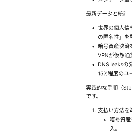
最新データと統計
世界の個人情
の匿名性」を
暗号資産決済を
VPNが仮想
DNS lea
15%程度の
実践的な手順（Ste
です。
支払い方法を
暗号資産
入。