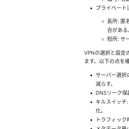
プライベート
長所: 
合がある
短所: 
VPNの選択と設定
ます。以下の点を
サーバー選択
減らす。
DNSリーク保
キルスイッチ
化。
トラフィック暗
メタデータ最