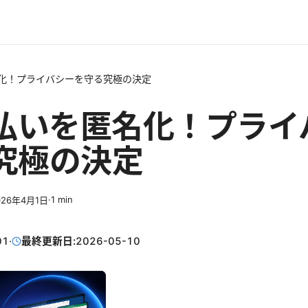
名化！プライバシーを守る究極の決定
支払いを匿名化！プライ
究極の決定
·
1
min
026年4月1日
01
·
最終更新日:
2026-05-10