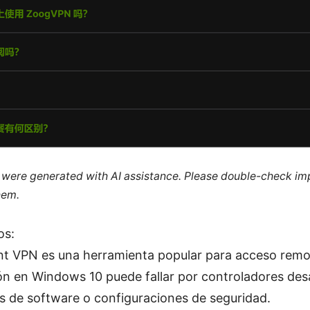
le were generated with AI assistance. Please double-check im
hem.
os:
ent VPN es una herramienta popular para acceso remo
ión en Windows 10 puede fallar por controladores des
os de software o configuraciones de seguridad.