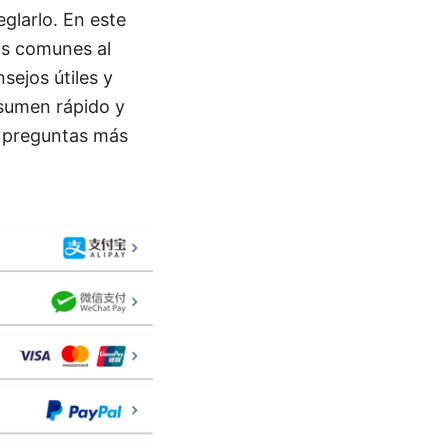
glarlo. En este
ás comunes al
sejos útiles y
resumen rápido y
s preguntas más