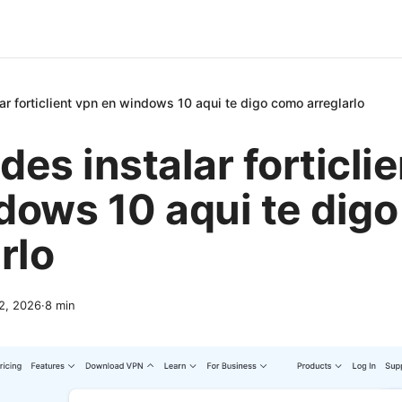
ar forticlient vpn en windows 10 aqui te digo como arreglarlo
es instalar forticli
dows 10 aqui te dig
rlo
12, 2026
·
8
min