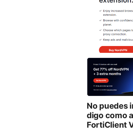
No puedes in
digo como ar
FortiClient 