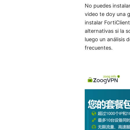
No puedes instalar
video te doy una g
instalar FortiClie
alternativas si la 
luego un análisis
frecuentes.