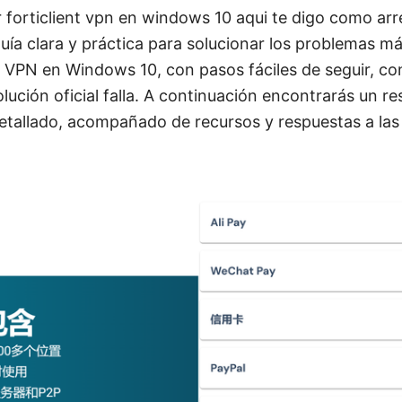
 forticlient vpn en windows 10 aqui te digo como arre
uía clara y práctica para solucionar los problemas m
nt VPN en Windows 10, con pasos fáciles de seguir, con
solución oficial falla. A continuación encontrarás un 
 detallado, acompañado de recursos y respuestas a la