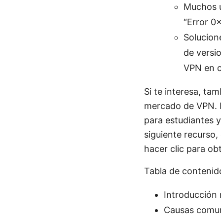
Muchos u
“Error 0x
Solucion
de versi
VPN en c
Si te interesa, ta
mercado de VPN. P
para estudiantes y
siguiente recurso, 
hacer clic para o
Tabla de contenid
Introducción 
Causas comune