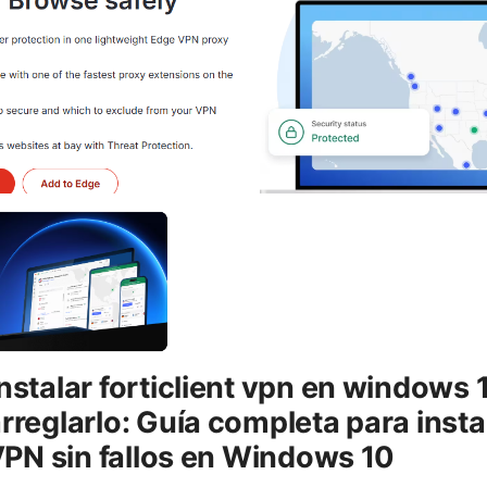
stalar forticlient vpn en windows 1
reglarlo: Guía completa para insta
VPN sin fallos en Windows 10