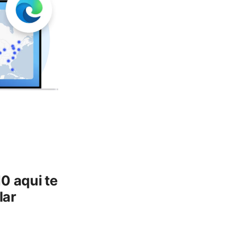
0 aqui te
lar