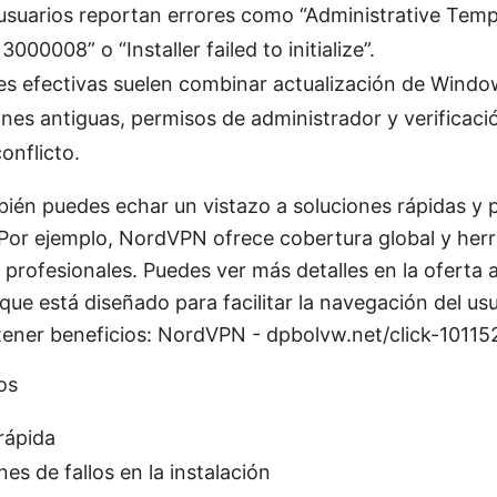
suarios reportan errores como “Administrative Templ
3000008” o “Installer failed to initialize”.
es efectivas suelen combinar actualización de Windo
ones antiguas, permisos de administrador y verificaci
onflicto.
mbién puedes echar un vistazo a soluciones rápidas y 
or ejemplo, NordVPN ofrece cobertura global y herr
 profesionales. Puedes ver más detalles en la oferta a
que está diseñado para facilitar la navegación del usuar
btener beneficios: NordVPN - dpbolvw.net/click-1011
os
rápida
s de fallos en la instalación