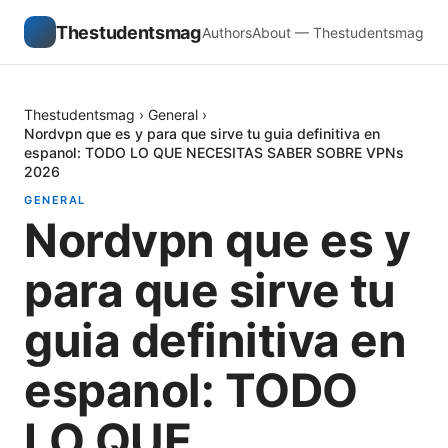
Thestudentsmag
Authors
About — Thestudentsmag
Thestudentsmag
›
General
›
Nordvpn que es y para que sirve tu guia definitiva en
espanol: TODO LO QUE NECESITAS SABER SOBRE VPNs
2026
GENERAL
Nordvpn que es y
para que sirve tu
guia definitiva en
espanol: TODO
LO QUE