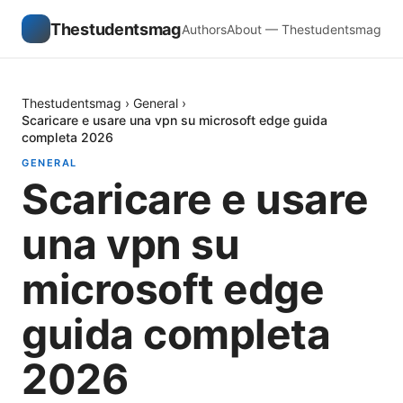
Thestudentsmag
Authors
About — Thestudentsmag
Thestudentsmag
›
General
›
Scaricare e usare una vpn su microsoft edge guida
completa 2026
GENERAL
Scaricare e usare
una vpn su
microsoft edge
guida completa
2026