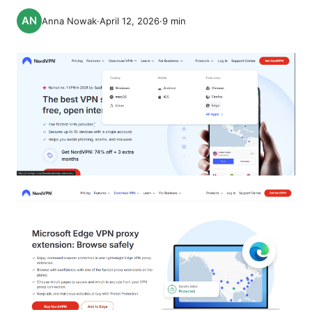
Anna Nowak
·
April 12, 2026
·
9
min