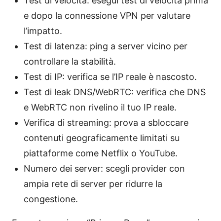
Test di velocità: esegui test di velocità prima
e dopo la connessione VPN per valutare
l’impatto.
Test di latenza: ping a server vicino per
controllare la stabilità.
Test di IP: verifica se l’IP reale è nascosto.
Test di leak DNS/WebRTC: verifica che DNS
e WebRTC non rivelino il tuo IP reale.
Verifica di streaming: prova a sbloccare
contenuti geograficamente limitati su
piattaforme come Netflix o YouTube.
Numero dei server: scegli provider con
ampia rete di server per ridurre la
congestione.