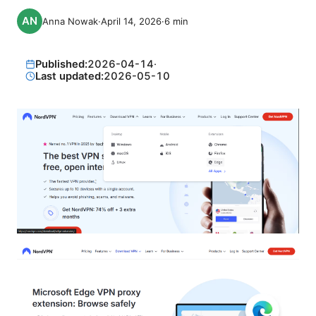
Anna Nowak
·
April 14, 2026
·
6
min
Published:
2026-04-14
·
Last updated:
2026-05-10