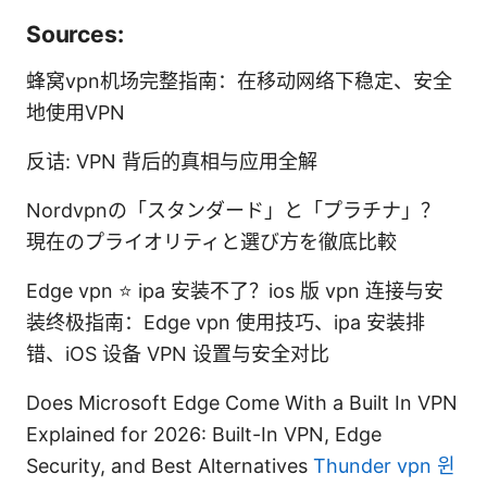
Sources:
蜂窝vpn机场完整指南：在移动网络下稳定、安全
地使用VPN
反诘: VPN 背后的真相与应用全解
Nordvpnの「スタンダード」と「プラチナ」？
現在のプライオリティと選び方を徹底比較
Edge vpn ⭐ ipa 安装不了？ios 版 vpn 连接与安
装终极指南：Edge vpn 使用技巧、ipa 安装排
错、iOS 设备 VPN 设置与安全对比
Does Microsoft Edge Come With a Built In VPN
Explained for 2026: Built-In VPN, Edge
Security, and Best Alternatives
Thunder vpn 윈