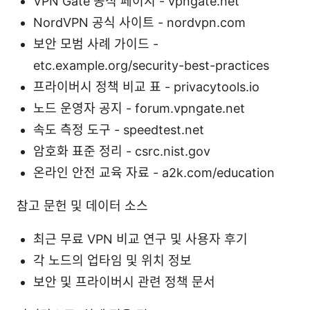
VPN Gate 공식 페이지 - vpngate.net
NordVPN 공식 사이트 - nordvpn.com
보안 모범 사례 가이드 -
etc.example.org/security-best-practices
프라이버시 정책 비교 표 - privacytools.io
노드 운영자 공지 - forum.vpngate.net
속도 측정 도구 - speedtest.net
암호화 표준 정리 - csrc.nist.gov
온라인 안전 교육 자료 - a2k.com/education
참고 문헌 및 데이터 소스
최근 무료 VPN 비교 연구 및 사용자 후기
각 노드의 업타임 및 위치 정보
보안 및 프라이버시 관련 정책 문서