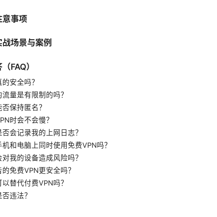
注意事项
实战场景与案例
（FAQ）
真的安全吗？
的流量是有限制的吗？
能否保持匿名？
PN时会不会慢？
N是否会记录我的上网日志？
手机和电脑上同时使用免费VPN吗？
N会对我的设备造成风险吗？
告的免费VPN更安全吗？
以替代付费VPN吗？
是否违法？