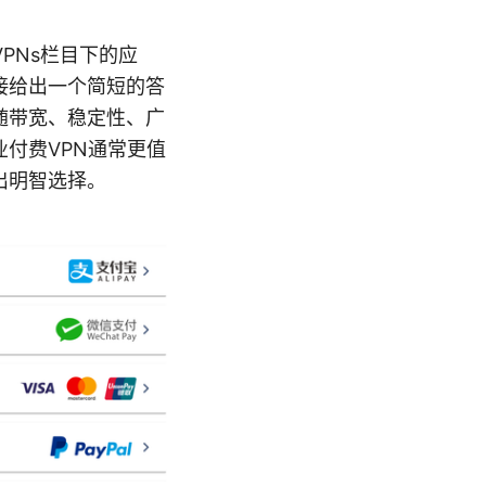
PNs栏目下的应
接给出一个简短的答
随带宽、稳定性、广
付费VPN通常更值
出明智选择。