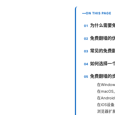
ON THIS PAGE
为什么需要
免费翻墙的
常见的免费
如何选择一
免费翻墙的
在Wind
在macO
在Andro
在iOS设
浏览器扩