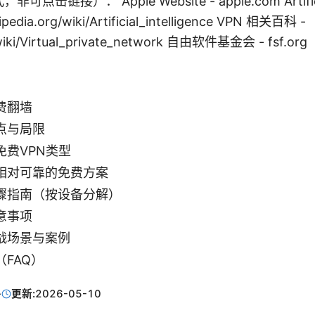
链接）： Apple Website - apple.com Artificial 
kipedia.org/wiki/Artificial_intelligence VPN 相关百科 -
/wiki/Virtual_private_network 自由软件基金会 - fsf.org
费翻墙
点与局限
免费VPN类型
相对可靠的免费方案
骤指南（按设备分解）
意事项
战场景与案例
FAQ）
·
更新:
2026-05-10