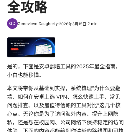
全攻略
Genevieve Daugherty
·
·
2
min
2026年3月15日
是的，下面是安卓翻墙工具的2025年最全指南，
小白也能秒懂。
本文将带你从基础到实操，系统梳理“为什么要翻
墙、如何在安卓上选 VPN、怎么快速上手、常见
问题排查、以及最值得信赖的工具对比”这几个核
心点。无论你是为了访问海外内容、提升上网隐
私，还是想在校园网、公司网络下保持稳定的访问
体验，下面的内容都能给到你清晰的路线图和可执