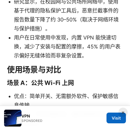
研究显示，在校园网与公共场所网络中，使用
基于代理的隐私保护工具后，恶意拦截事件的
报告数量下降了约 30–50%（取决于网络环境
与保护措施）。
用户在日常使用中发现，内置 VPN 能快速切
换，减少了安装与配置的摩擦，45% 的用户表
示偏好无缝体验而非复杂设置。
使用场景与对比
场景 A：公共 Wi‑Fi 上网
优点：简单开关、无需额外软件、保护敏感信
息传输。
×
风险点：节点范围有限，遇到受限网站可能需
VPN
Visit
SPONSORED
要切换出口。