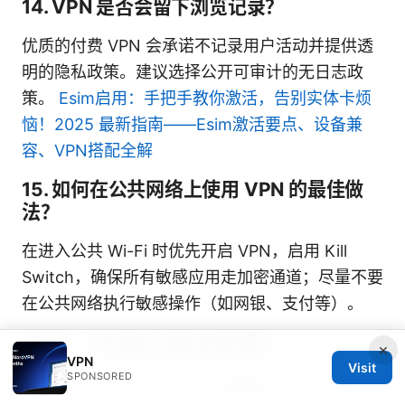
14. VPN 是否会留下浏览记录？
优质的付费 VPN 会承诺不记录用户活动并提供透
明的隐私政策。建议选择公开可审计的无日志政
策。
Esim启用：手把手教你激活，告别实体卡烦
恼！2025 最新指南——Esim激活要点、设备兼
容、VPN搭配全解
15. 如何在公共网络上使用 VPN 的最佳做
法？
在进入公共 Wi-Fi 时优先开启 VPN，启用 Kill
Switch，确保所有敏感应用走加密通道；尽量不要
在公共网络执行敏感操作（如网银、支付等）。
结语（无独立结论段落）
×
VPN
Visit
SPONSORED
通过以上内容，你应该对手机翻墙、VPN 的选