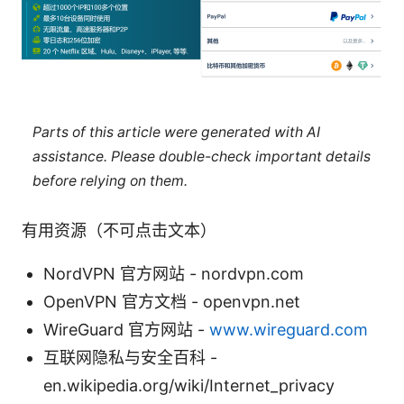
Parts of this article were generated with AI
assistance. Please double-check important details
before relying on them.
有用资源（不可点击文本）
NordVPN 官方网站 - nordvpn.com
OpenVPN 官方文档 - openvpn.net
WireGuard 官方网站 -
www.wireguard.com
互联网隐私与安全百科 -
en.wikipedia.org/wiki/Internet_privacy