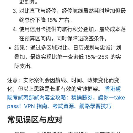
更划算。
对比直飞与经停，经停航线虽然耗时增加但最
终总价下降 15% 左右。
使用信用卡提供的旅行积分叠加，最终成本落
在预算区间内，同时保障退改签条件。
结果：通过多区域对比、日历规划与忠诚计划
叠加，最终实现比单一查询低 15%–25% 的实
际支出。
注意：实际案例会因航线、时间、政策变化而变
化，但以上思路是长期有效的省钱框架。
香港駕
駛考試丙部試內容全攻略：穩操勝券，讓你一take
pass！VPN 指南、考試資源、網路學習技巧
常见误区与应对