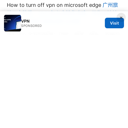
How to turn off vpn on microsoft edge
广州旅
游景点推荐：2025年必去精华攻略，带你玩转羊
×
VPN
城！VPN 使用与隐私保护全攻略
Visit
SPONSORED
觅云vpn 全方位评测：功能、速度、隐私、安装与
使用指南
© 2026 Thestudentsmag. All rights reserved.
Thestudentsmag Group LLC
100 Atlantic Avenue
Boston, MA, 02110
US
info@thestudentsmag.com