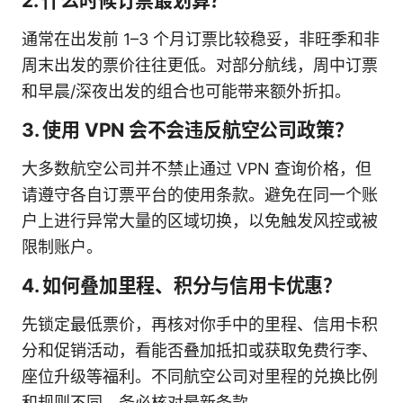
2. 什么时候订票最划算？
通常在出发前 1–3 个月订票比较稳妥，非旺季和非
周末出发的票价往往更低。对部分航线，周中订票
和早晨/深夜出发的组合也可能带来额外折扣。
3. 使用 VPN 会不会违反航空公司政策？
大多数航空公司并不禁止通过 VPN 查询价格，但
请遵守各自订票平台的使用条款。避免在同一个账
户上进行异常大量的区域切换，以免触发风控或被
限制账户。
4. 如何叠加里程、积分与信用卡优惠？
先锁定最低票价，再核对你手中的里程、信用卡积
分和促销活动，看能否叠加抵扣或获取免费行李、
座位升级等福利。不同航空公司对里程的兑换比例
和规则不同，务必核对最新条款。