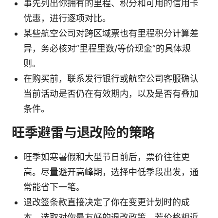
事先列出你拥有的里程、积分和可用的信用卡
优惠，进行逐项对比。
某些航空公司对跨区域票也有里程积分计算差
异，务必核对“里程里数/等价现金”的具体规
则。
在购买前，联系发行银行或航空公司客服确认
当前活动是否仍在有效期内，以及是否有叠加
条件。
旺季避雷与退改险的策略
旺季如寒暑假和大型节日前后，票价往往更
高。尽量避开高峰期，选择中低季段出发，通
常能省下一笔。
退改签条款直接决定了你在变更计划时的成
本。选取对你最友好的退改政策，若价格相近