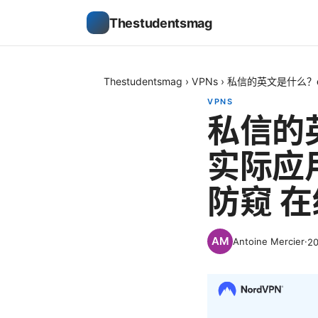
Thestudentsmag
Thestudentsmag
›
VPNs
›
私信的英文是什么？d
VPNS
私信的
实际应用
防窥 
Antoine Mercier
·
2