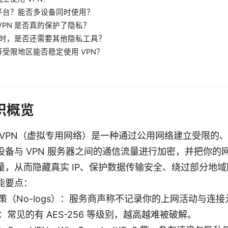
平台？能否多设备同时使用？
VPN 是否真的保护了隐私？
N 时，是否还需要其他隐私工具？
受限地区能否稳定使用 VPN？
识概览
N：VPN（虚拟专用网络）是一种通过公用网络建立受限的
备与 VPN 服务器之间的通信流量进行加密，并把你的网
量，从而隐藏真实 IP、保护数据传输安全、绕过部分地域
能要点：
策（No-logs）：服务商声称不记录你的上网活动与连
：常见的有 AES-256 等级别，越高越难被破解。