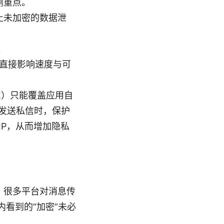
私侧重点。
，防止未加密的数据泄
。
直接影响速度与可
E）只能覆盖应用自
你发送私信时，保护
IP，从而增加隐私
。很多平台对消息传
看到的“加密”未必