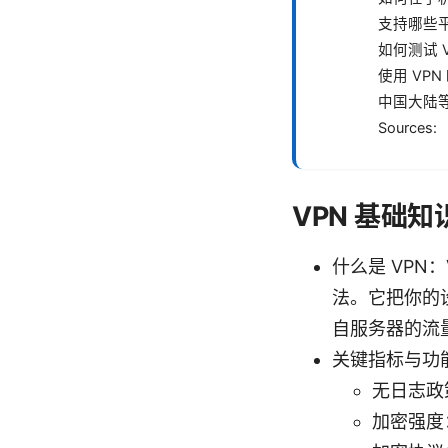
支持哪些
如何测试 
使用 VP
中国大陆等
Sources:
VPN 基础知
什么是 VP
法。它把你的设
自服务器的流
关键指标与功
无日志政
加密强度