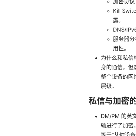
加密协议：
Kill 
露。
DNS/
服务器分
用性。
为什么和私信
身的通信，但
整个设备的网络
层级。
私信与加密的
DM/PM 
输进行了加密
等于“从你设