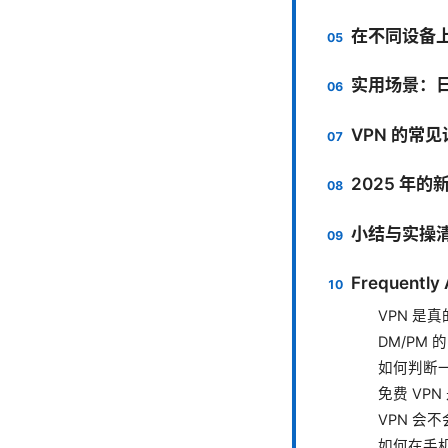
在不同设备上
实用场景：日
VPN 的常
2025 年
小结与实操
Frequently
VPN 是
DM/PM
如何判断一
免费 VP
VPN 会
如何在手机