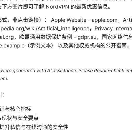
下方图片即可了解 NordVPN 的最新优惠信息。
链接）： Apple Website - apple.com，Artificial
pedia.org/wiki/Artificial_intelligence，Privacy Interna
national.org，欧盟通用数据保护条例 - gdpr.eu，国家网
kguide.example（示例文本） 以及其他权威机构的公开
le were generated with AI assistance. Please double-check im
hem.
到：
知识与核心指标
隐私现状与安全要点
助提升私信与在线沟通的安全性