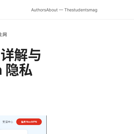
Authors
About — Thestudentsmag
上网
 详解与
 隐私