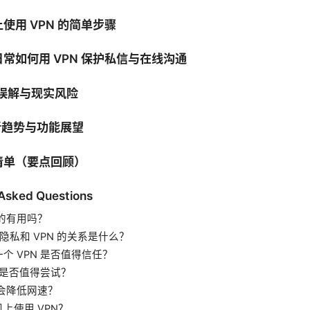
使用 VPN 的简单步骤
常如何用 VPN 保护私信与在线沟通
见误解与现实风险
的新趋势与功能展望
清单（要点回顾）
 Asked Questions
真的有用吗？
 的隐私和 VPN 的关系是什么？
个 VPN 是否值得信任？
N 是否值得尝试？
不会降低网速？
上使用 VPN？