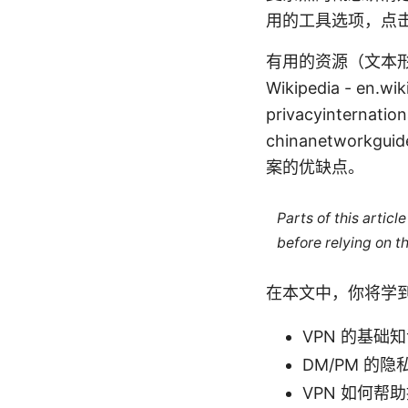
用的工具选项，点击
有用的资源（文本形式，非点击
Wikipedia - en.wiki
privacyinter
chinanetwor
案的优缺点。
Parts of this artic
before relying on t
在本文中，你将学
VPN 的基础
DM/PM 的
VPN 如何帮