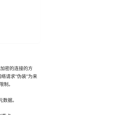
、加密的连接的方
络请求“伪装”为来
限制。
接元数据。