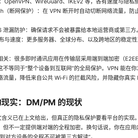
OpenVPN、WireGuard、IKEv2 等，各有速度与隐
Switch（断网保护）：在 VPN 断开时自动切断网络流量
IPv6 泄漏防护：确保请求不会被暴露给本地运营商或第三方
布与速度：更多服务器、全球分布、以及跨地区的稳定性
相关：很多即时通讯应用在传输层采用端到端加密（E2E
这不等同于“整个设备到互联网”的全局保护。VPN 能在
流量，降低来自公共 Wi‑Fi 的拦截风险，并隐藏你真实 
现实：DM/PM 的现状
的英文含义已在上文给出，但真正的隐私保护要看平台的实现
，但不一定提供端对端的全程加密。换句话说，你在应用内
备到对方设备的全程不可被第三方解读”。