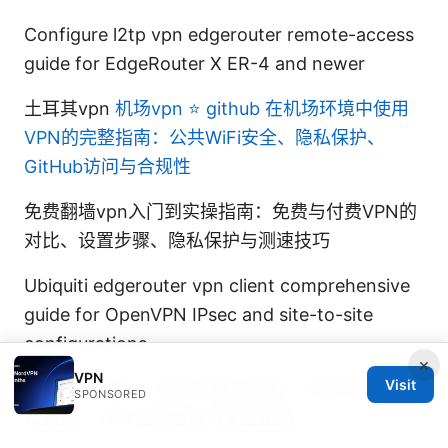
Configure l2tp vpn edgerouter remote-access
guide for EdgeRouter X ER-4 and newer
土耳其vpn
机场vpn ⭐ github 在机场环境中使用
VPN的完整指南：公共WiFi安全、隐私保护、
GitHub访问与合规性
免费翻墙vpn入门到实操指南：免费与付费VPN的
对比、设置步骤、隐私保护与测速技巧
Ubiquiti edgerouter vpn client comprehensive
guide for OpenVPN IPsec and site-to-site
configurations
×
VPN
Visit
去新加坡签证：2025年最全攻略，手把手教你轻
SPONSORED
松搞定！VPN上网隐私与安全指南