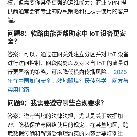
权，但需要你具备更强的运维能力；商业 VPN 提
供商通常会有专业的隐私策略和更易于使用的客户
端。
问题8：软路由能否帮助家中 IoT 设备更安
全？
答案：可以，通过在网关处建立分区并对 IoT 设备
进行访问控制、网段隔离以及对来自 IoT 的流量进
行更严格的策略，可以降低横向传播风险。
2025
年在中国如何安全高效地翻墙？最佳科学上网方与
实用指南
问题9：我需要遵守哪些合规要求？
答案：遵守当地的法律法规，尤其是关于数据加
密、隐私保护与网络使用的规定。在某些地区，跨
境数据传输和解锁受地理约束的内容需要特别注