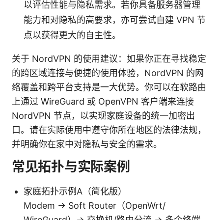
以评估性能与隐私需求。若你具备服务器管理
能力和对隐私的高要求，亦可尝试自建 VPN 节
点以获得更大的自主性。
关于 NordVPN 的使用建议：如果你正在寻找稳定
的跨区域连接与便捷的使用体验，NordVPN 的网
络覆盖和跨平台支持是一大优势。你可以在软路由
上通过 WireGuard 或 OpenVPN 客户端来连接
NordVPN 节点，以实现家庭设备的统一加密出
口。请在实际使用中遵守你所在地区的法律法规，
并明确你在家中对隐私与安全的需求。
常见拓扑与实际案例
家庭拓扑示例A（简化版）
Modem → Soft Router（OpenWrt/
WireGuard）→ 交换机/路由分流 → 多个终端