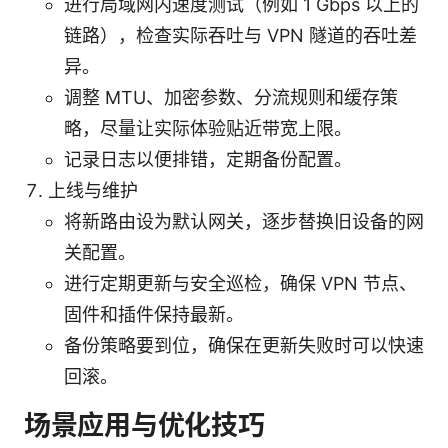
进行局域网内速度测试（例如 1 Gbps 以上的
链路），检查实际吞吐与 VPN 隧道的吞吐差
异。
调整 MTU、加密参数、分流规则和缓存策
略，尽量让实际体验贴近带宽上限。
记录日志以便排错，定期备份配置。
上线与维护
将新路由设为默认网关，逐步替换旧设备的网
关配置。
进行定期更新与安全巡检，确保 VPN 节点、
固件和插件保持最新。
备份策略要到位，确保在更新失败时可以快速
回滚。
场景应用与优化技巧