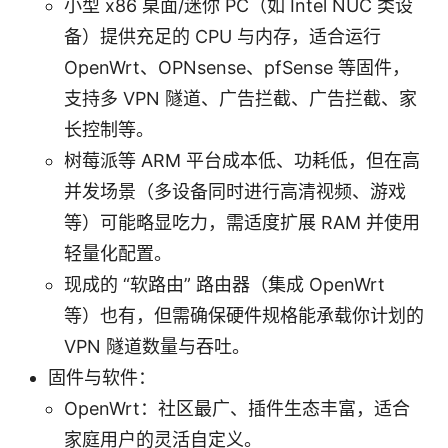
小型 x86 桌面/迷你 PC（如 Intel NUC 类设
备）提供充足的 CPU 与内存，适合运行
OpenWrt、OPNsense、pfSense 等固件，
支持多 VPN 隧道、广告拦截、广告拦截、家
长控制等。
树莓派等 ARM 平台成本低、功耗低，但在高
并发场景（多设备同时进行高清视频、游戏
等）可能略显吃力，需适度扩展 RAM 并使用
轻量化配置。
现成的 “软路由” 路由器（集成 OpenWrt
等）也有，但需确保硬件规格能承载你计划的
VPN 隧道数量与吞吐。
固件与软件：
OpenWrt：社区最广、插件生态丰富，适合
家庭用户的灵活自定义。