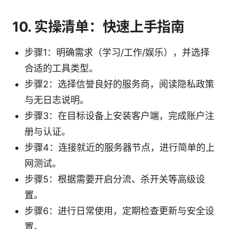
10. 实操清单：快速上手指南
步骤1：明确需求（学习/工作/娱乐），并选择
合适的工具类型。
步骤2：选择信誉良好的服务商，阅读隐私政策
与无日志说明。
步骤3：在目标设备上安装客户端，完成账户注
册与认证。
步骤4：连接就近的服务器节点，进行简单的上
网测试。
步骤5：根据需要开启分流、杀开关等高级设
置。
步骤6：进行日常使用，定期检查更新与安全设
置。