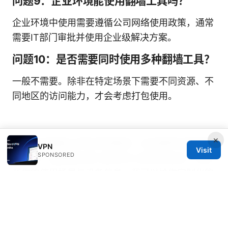
问题9：企业环境能使用翻墙工具吗？
企业环境中使用需要遵循公司网络使用政策，通常
需要IT部门审批并使用企业级解决方案。
问题10：是否需要同时使用多种翻墙工具？
一般不需要。除非在特定场景下需要不同资源、不
同地区的访问能力，才会考虑打包使用。
×
如果你对翻墙工具有具体需求，比如某种设备的配
VPN
Visit
SPONSORED
置步骤、或是想比较几款常见工具的优缺点，告诉
我你的使用场景与设备信息，我可以给你定制化的
建议和逐步指南。
Sources: