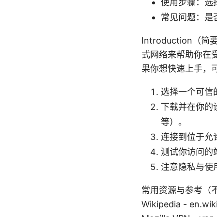
使用步骤：选
常见问题：是
Introducti
式网络来帮助你在
果你想快速上手，
选择一个可信
下载并在你的设
等）。
连接到位于允
测试你访问的
注意隐私与使
常用资源与参考（不可点
Wikipedia - en.wik