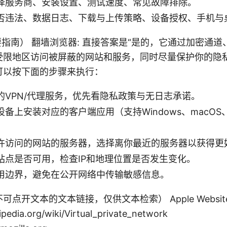
择服务商、安装设置、测试速度、常见故障排除。
否违法、数据日志、下载与上传策略、设备授权、手机与
on（简要指南） 翻墙浏览器: 直接答案是“是的，它通过加密
受限地区访问被屏蔽的网站和服务，同时尽量保护你的隐私
可以按下面的步骤来执行：
的VPN/代理服务，优先看隐私政策与无日志承诺。
备上安装对应的客户端应用（支持Windows、macOS、iO
许访问的网站的服务器，选择离你最近的服务器以获得更
站点是否可用，检查IP和地理位置是否发生变化。
用边界，避免在公开网络中传输敏感信息。
开文本的文本链接，仅供文本检索） Apple Website - 
ipedia.org/wiki/Virtual_private_network