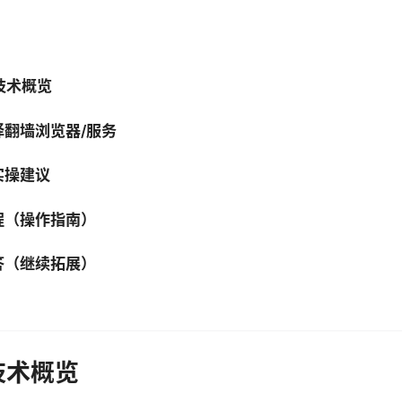
技术概览
翻墙浏览器/服务
实操建议
程（操作指南）
答（继续拓展）
技术概览