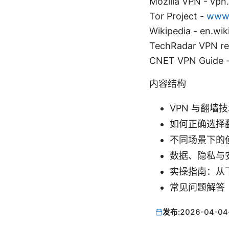
Mozilla VPN - vpn.
Tor Project -
www.
Wikipedia - en.wik
TechRadar VPN re
CNET VPN Guide 
内容结构
VPN 与翻墙
如何正确选择
不同场景下的
数据、隐私与
实操指南：从
常见问题解答（
发布:
2026-04-04