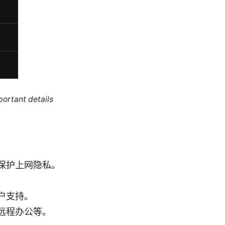
portant details
，保护上网隐私。
户支持。
远程办公等。