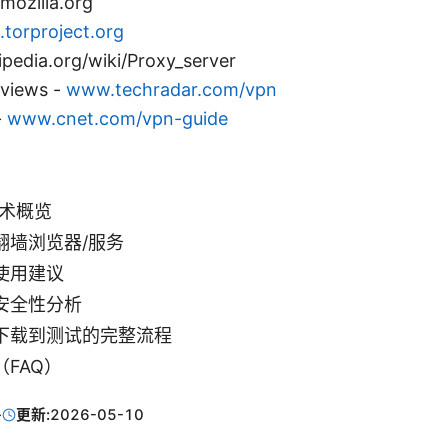
mozilla.org
torproject.org
ipedia.org/wiki/Proxy_server
views -
www.techradar.com/vpn
-
www.cnet.com/vpn-guide
技术概览
翻墙浏览器/服务
使用建议
安全性分析
下载到测试的完整流程
FAQ）
·
更新:
2026-05-10