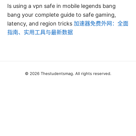
Is using a vpn safe in mobile legends bang
bang your complete guide to safe gaming,
latency, and region tricks
加速器免费外网：全面
指南、实用工具与最新数据
© 2026 Thestudentsmag. All rights reserved.