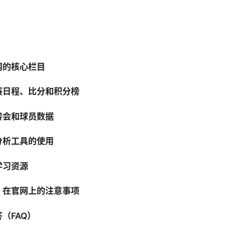
网的核心栏目
赛日程、比分和积分榜
转会和球员数据
分析工具的使用
学习资源
：在官网上的注意事项
（FAQ）