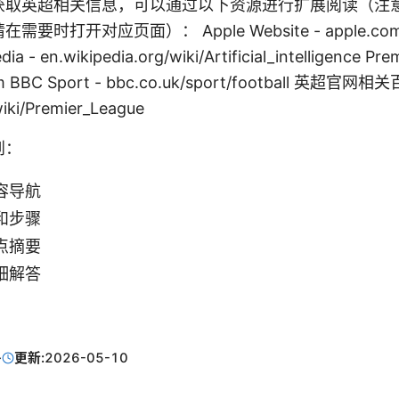
获取英超相关信息，可以通过以下资源进行扩展阅读（注
打开对应页面）： Apple Website - apple.com Art
dia - en.wikipedia.org/wiki/Artificial_intelligence Pr
om BBC Sport - bbc.co.uk/sport/football 英超官网相关
wiki/Premier_League
到：
容导航
和步骤
点摘要
细解答
·
更新:
2026-05-10