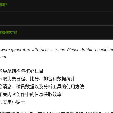
le were generated with AI assistance. Please double-check im
hem.
的导航结构与核心栏目
获取比赛日程、比分、排名和数据统计
会消息、球员数据以及分析工具的使用方法
相关内容创作中的信息获取效率
与实用小贴士