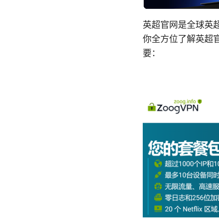
英超官网是全球英
你全方位了解英超
要：