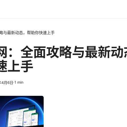
略与最新动态，帮助你快速上手
网：全面攻略与最新动
速上手
·
1
min
年4月6日