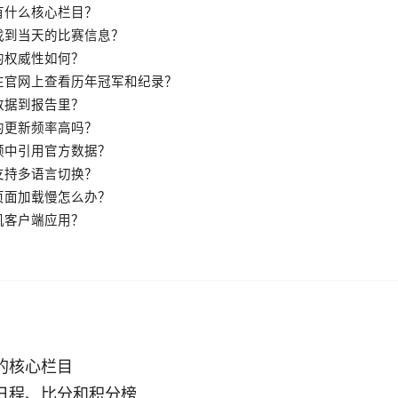
有什么核心栏目？
找到当天的比赛信息？
的权威性如何？
在官网上查看历年冠军和纪录？
数据到报告里？
的更新频率高吗？
频中引用官方数据？
支持多语言切换？
页面加载慢怎么办？
机客户端应用？
的核心栏目
日程、比分和积分榜