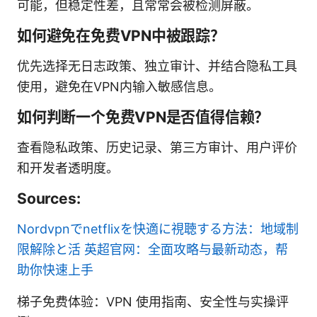
可能，但稳定性差，且常常会被检测屏蔽。
如何避免在免费VPN中被跟踪？
优先选择无日志政策、独立审计、并结合隐私工具
使用，避免在VPN内输入敏感信息。
如何判断一个免费VPN是否值得信赖？
查看隐私政策、历史记录、第三方审计、用户评价
和开发者透明度。
Sources:
Nordvpnでnetflixを快適に視聴する方法：地域制
限解除と活
英超官网：全面攻略与最新动态，帮
助你快速上手
梯子免费体验：VPN 使用指南、安全性与实操评