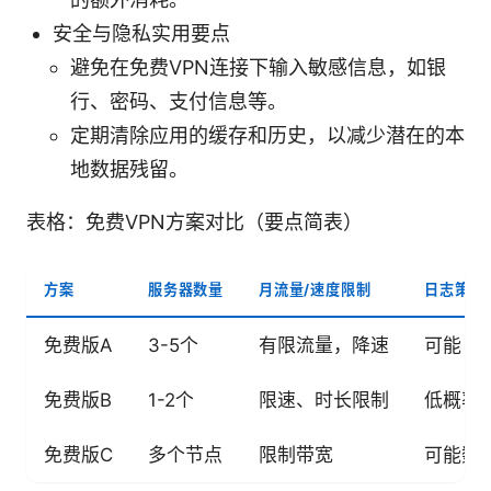
安全与隐私实用要点
避免在免费VPN连接下输入敏感信息，如银
行、密码、支付信息等。
定期清除应用的缓存和历史，以减少潜在的本
地数据残留。
表格：免费VPN方案对比（要点简表）
方案
服务器数量
月流量/速度限制
日志策略
免费版A
3-5个
有限流量，降速
可能日
免费版B
1-2个
限速、时长限制
低概率
免费版C
多个节点
限制带宽
可能数