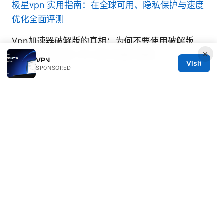
极星vpn 实用指南：在全球可用、隐私保护与速度
优化全面评测
Vpn加速器破解版的真相：为何不要使用破解版
×
本、如何用正版 VPN 提升网速与隐私
VPN
Visit
SPONSORED
© 2026 Thestudentsmag. All rights reserved.
Thestudentsmag Group LLC
100 Atlantic Avenue
Boston, MA, 02110
US
info@thestudentsmag.com
+1-503-555-0152
About
Privacy Policy
Terms of Use