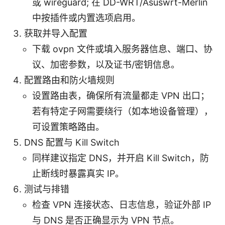
或 wireguard; 在 DD-WRT/Asuswrt-Merlin
中按插件或内置选项启用。
获取并导入配置
下载 ovpn 文件或填入服务器信息、端口、协
议、加密参数，以及证书/密钥信息。
配置路由和防火墙规则
设置路由表，确保所有流量都走 VPN 出口；
若有特定子网需要绕行（如本地设备管理），
可设置策略路由。
DNS 配置与 Kill Switch
同样建议指定 DNS，并开启 Kill Switch，防
止断线时暴露真实 IP。
测试与排错
检查 VPN 连接状态、日志信息，验证外部 IP
与 DNS 是否正确显示为 VPN 节点。