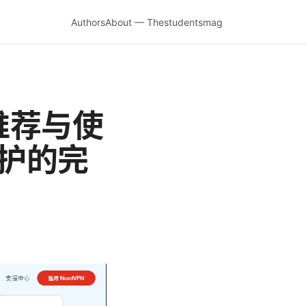
Authors
About — Thestudentsmag
推荐与使
保护的完