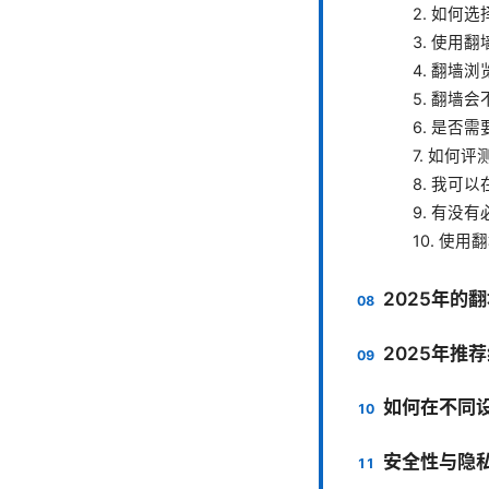
2. 如何
3. 使用
4. 翻墙
5. 翻墙
6. 是否
7. 如何
8. 我可
9. 有没
10. 使
2025年的
2025年推
如何在不同设备上
安全性与隐