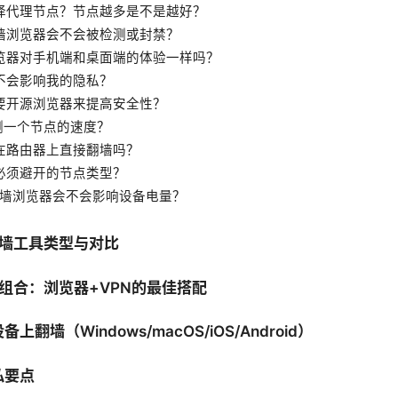
选择代理节点？节点越多是不是越好？
翻墙浏览器会不会被检测或封禁？
浏览器对手机端和桌面端的体验一样吗？
会不会影响我的隐私？
需要开源浏览器来提高安全性？
评测一个节点的速度？
以在路由器上直接翻墙吗？
有必须避开的节点类型？
用翻墙浏览器会不会影响设备电量？
翻墙工具类型与对比
荐组合：浏览器+VPN的最佳搭配
翻墙（Windows/macOS/iOS/Android）
私要点