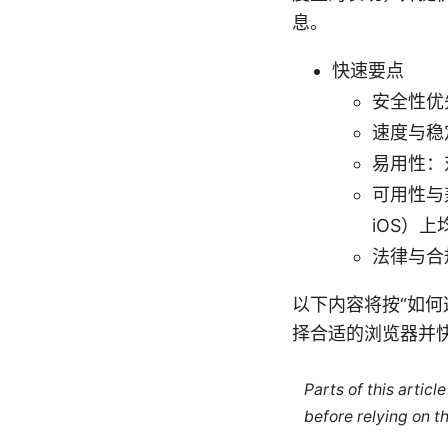
息。
快速要点
安全性优
速度与稳
易用性：
可用性与兼
iOS）
法律与合
以下内容将按“如
择合适的浏览器并
Parts of this artic
before relying on t