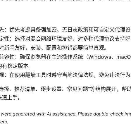
先：优先考虑具备强加密、无日志政策和可自定义代理设
定性：选择对混合网络环境友好、对多种代理协议支持好
对新手友好，安装、配置和排错都要简单直观。
容性：确保浏览器在主流操作系统（Windows、macOS、
上均有稳定版本。
规：在使用翻墙工具时遵守当地法律法规，避免违法行为
何选择、推荐清单、逐步设置、常见问题”等结构展开，帮
快速上手。
le were generated with AI assistance. Please double-check im
hem.