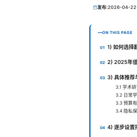
发布:
2026-04-22
ON THIS PAGE
1) 如何选
2) 202
3) 具体推
3.1 学
3.2 日
3.3 预
3.4 隐
4) 逐步设