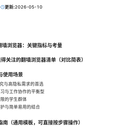
·
更新:
2026-05-10
择翻墙浏览器：关键指标与考量
5年值得关注的翻墙浏览器清单（对比简表）
荐与使用场景
术研究与高隐私需求的首选
常学习与工作协作的平衡型
算有限的学生群体
私保护与简单易用的结合
置指南（通用模板，可直接按步骤操作）