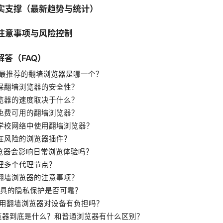
事实支撑（最新趋势与统计）
的注意事项与风险控制
解答（FAQ）
25年最推荐的翻墙浏览器是哪一个？
确保翻墙浏览器的安全性？
浏览器的速度取决于什么？
有免费可用的翻墙浏览器？
在学校网络中使用翻墙浏览器？
存在风险的浏览器插件？
浏览器会影响日常浏览体验吗？
管理多个代理节点？
端翻墙浏览器的注意事项？
墙工具的隐私保护是否可靠？
期使用翻墙浏览器对设备有负担吗？
浏览器到底是什么？和普通浏览器有什么区别？