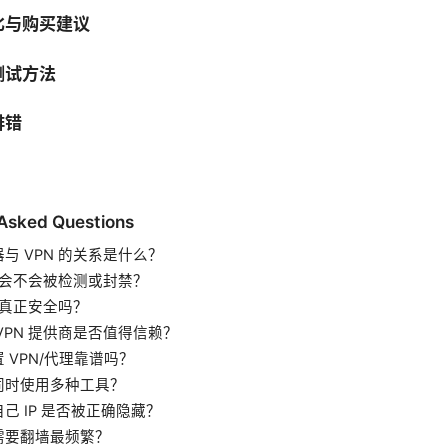
比与购买建议
测试方法
排错
 Asked Questions
与 VPN 的关系是什么？
N 会不会被检测或封禁？
N 真正安全吗？
VPN 提供商是否值得信赖？
 VPN/代理靠谱吗？
同时使用多种工具？
己 IP 是否被正确隐藏？
需要翻墙最频繁？