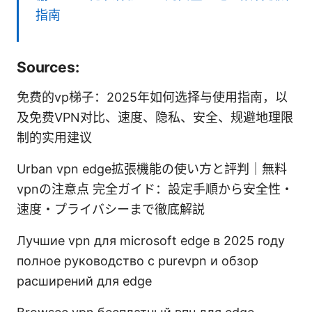
指南
Sources:
免费的vp梯子：2025年如何选择与使用指南，以
及免费VPN对比、速度、隐私、安全、规避地理限
制的实用建议
Urban vpn edge拡張機能の使い方と評判｜無料
vpnの注意点 完全ガイド：設定手順から安全性・
速度・プライバシーまで徹底解説
Лучшие vpn для microsoft edge в 2025 году
полное руководство с purevpn и обзор
расширений для edge