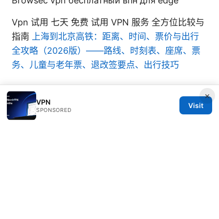
Browsec vpn бесплатный впн для edge
Vpn 试用 七天 免费 试用 VPN 服务 全方位比较与
指南
上海到北京高铁：距离、时间、票价与出行
全攻略（2026版）——路线、时刻表、座席、票
务、儿童与老年票、退改签要点、出行技巧
×
VPN
Visit
SPONSORED
© 2026 Thestudentsmag. All rights reserved.
Thestudentsmag Group LLC
100 Atlantic Avenue
Boston, MA, 02110
US
info@thestudentsmag.com
+1-503-555-0152