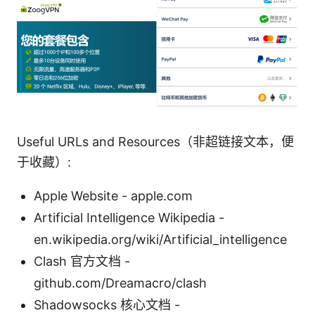
Useful URLs and Resources（非超链接文本，便
于收藏）:
Apple Website - apple.com
Artificial Intelligence Wikipedia -
en.wikipedia.org/wiki/Artificial_intelligence
Clash 官方文档 -
github.com/Dreamacro/clash
Shadowsocks 核心文档 -