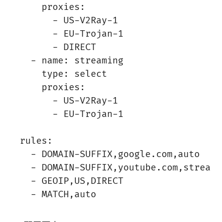
    proxies:

      - US-V2Ray-1

      - EU-Trojan-1

      - DIRECT

  - name: streaming

    type: select

    proxies:

      - US-V2Ray-1

      - EU-Trojan-1

rules:

  - DOMAIN-SUFFIX,google.com,auto

  - DOMAIN-SUFFIX,youtube.com,streamin
  - GEOIP,US,DIRECT
