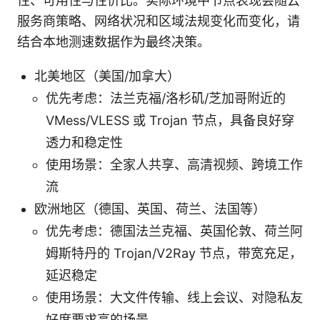
性、可用性与性价比。实际环境中节点表现会随云
服务商策略、网络状况和区域法规变化而变化，请
结合本地测速数据作为最终决策。
北美地区（美国/加拿大）
优先考虑：法兰克福/洛杉矶/芝加哥附近的
VMess/VLESS 或 Trojan 节点，具备良好穿
透力和稳定性
使用场景：全家人共享、高清视频、跨境工作
流
欧洲地区（德国、英国、荷兰、法国等）
优先考虑：德国法兰克福、英国伦敦、荷兰阿
姆斯特丹的 Trojan/V2Ray 节点，带宽充足，
延迟稳定
使用场景：大文件传输、线上会议、对隐私友
好度要求高的场景