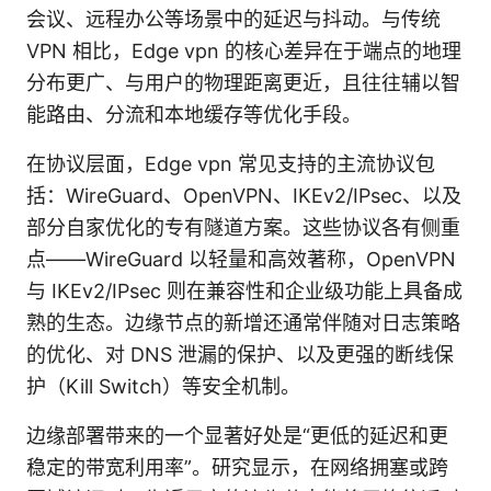
会议、远程办公等场景中的延迟与抖动。与传统
VPN 相比，Edge vpn 的核心差异在于端点的地理
分布更广、与用户的物理距离更近，且往往辅以智
能路由、分流和本地缓存等优化手段。
在协议层面，Edge vpn 常见支持的主流协议包
括：WireGuard、OpenVPN、IKEv2/IPsec、以及
部分自家优化的专有隧道方案。这些协议各有侧重
点——WireGuard 以轻量和高效著称，OpenVPN
与 IKEv2/IPsec 则在兼容性和企业级功能上具备成
熟的生态。边缘节点的新增还通常伴随对日志策略
的优化、对 DNS 泄漏的保护、以及更强的断线保
护（Kill Switch）等安全机制。
边缘部署带来的一个显著好处是“更低的延迟和更
稳定的带宽利用率”。研究显示，在网络拥塞或跨