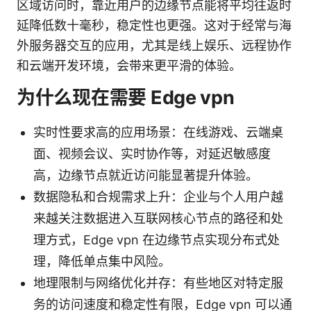
区域访问时，靠近用户的边缘节点能将平均往返时
延降低数十毫秒，稳定性也更强。这对于经常与海
外服务器交互的应用，尤其是线上娱乐、远程协作
和云端开发环境，会带来更平滑的体验。
为什么现在需要 Edge vpn
实时性要求高的应用场景：在线游戏、云端桌
面、视频会议、实时协作等，对延迟敏感度
高，边缘节点就近访问能显著提升体验。
数据隐私和合规需求上升：企业与个人用户越
来越关注数据进入互联网核心节点的路径和处
理方式，Edge vpn 在边缘节点实现分布式处
理，降低单点集中风险。
地理限制与网络优化并存：有些地区对特定服
务的访问速度和稳定性有限，Edge vpn 可以通