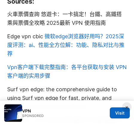
Sources:
火車票價查詢 悠遊卡：一卡搞定！台鐵、高鐵搭
乘與票價全攻略 2025最新 VPN 使用指南
Edge vpn cbic
微软edge浏览器好用吗？2025深
度评测：ai、性能全方位解：功能、隐私对比与推
荐
Vpn客户端下载完整指南：各平台获取与安装 VPN
客户端的实用步骤
Surf vpn edge: the comprehensive guide to
using Surf vpn edge for fast, private, and
secure browsing across devices
×
VPN
Visit
SPONSORED
Vpn全球：2025年你必须知道的VPN使用指南与
最佳推荐