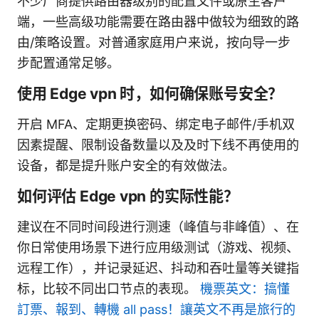
不少厂商提供路由器级别的配置文件或原生客户
端，一些高级功能需要在路由器中做较为细致的路
由/策略设置。对普通家庭用户来说，按向导一步
步配置通常足够。
使用 Edge vpn 时，如何确保账号安全？
开启 MFA、定期更换密码、绑定电子邮件/手机双
因素提醒、限制设备数量以及及时下线不再使用的
设备，都是提升账户安全的有效做法。
如何评估 Edge vpn 的实际性能？
建议在不同时间段进行测速（峰值与非峰值）、在
你日常使用场景下进行应用级测试（游戏、视频、
远程工作），并记录延迟、抖动和吞吐量等关键指
标，比较不同出口节点的表现。
機票英文：搞懂
訂票、報到、轉機 all pass！讓英文不再是旅行的