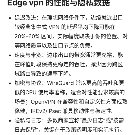
Edge vpn 的性能与隐私数据
延迟改进：在理想网络条件下，边缘就近出口
较经典集中式 VPN 的延迟平均下降可能在
20%–60% 区间，实际幅度取决于你的位置、对
等网络质量以及出口节点的负载。
速度与带宽：边缘出口的带宽通常更充裕，能
在峰值时段保持更稳定的吞吐，减少因为跨区
域路由导致的速率下降。
加密与协议：WireGuard 常以更高的吞吐和更
低的CPU 使用率著称，适合对性能要求较高的
场景；OpenVPN 在兼容性和自定义性方面成熟
稳健，IKEv2/IPsec 兼具移动性与稳定性。
隐私与日志：多数商家宣称“最少日志”或“按需
日志保留”，关键在于政策透明度和实际执行。