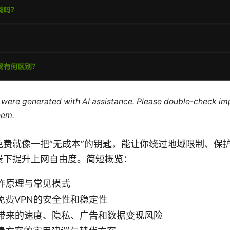
le were generated with AI assistance. Please double-check im
hem.
on Vpn免费就像一把“无成本”的钥匙，能让你绕过地域限制、
景下提升上网自由度。简短概览：
工作原理与常见模式
免费VPN的安全性和稳定性
能带来的速度、隐私、广告和数据变现风险