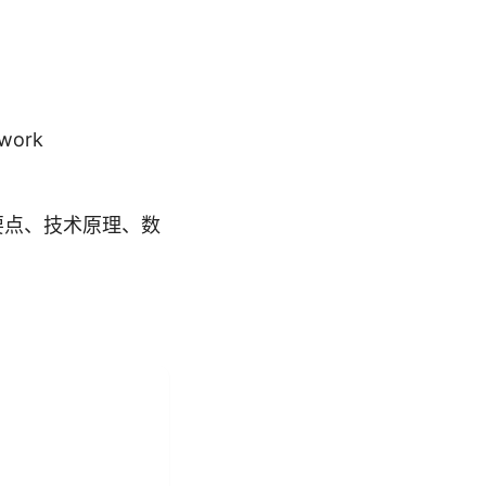
work
要点、技术原理、数