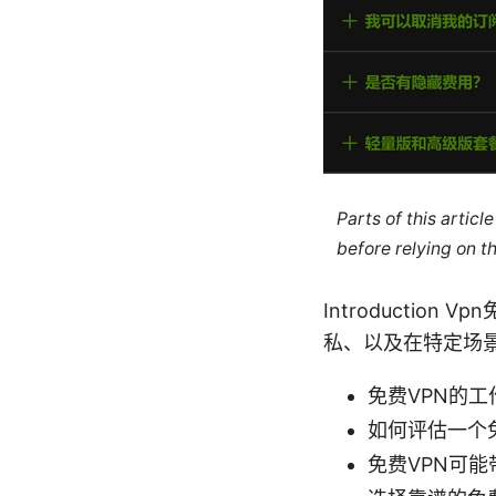
Parts of this artic
before relying on t
Introducti
私、以及在特定场
免费VPN的
如何评估一个
免费VPN可