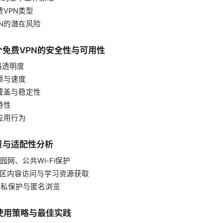
费VPN类型
VPN的潜在风险
免费VPN的安全性与可用性
策略透明度
限额与速度
器覆盖与稳定性
特性
与应用行为
景与适配性分析
园网、公共Wi-Fi保护
跨区内容访问与学习资源获取
隐私保护与匿名浏览
使用策略与最佳实践