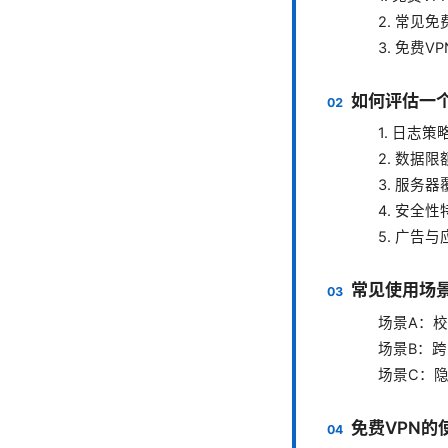
2. 常见免
3. 免费
如何评估一个
1. 日志
2. 数据
3. 服务
4. 安全性
5. 广告
常见使用场
场景A：校
场景B：
场景C：
免费VPN的