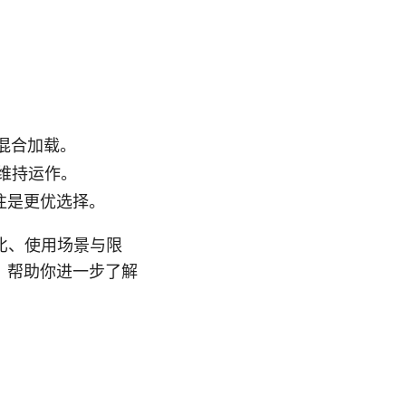
混合加载。
维持运作。
往是更优选择。
比、使用场景与限
，帮助你进一步了解