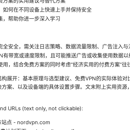
费方案的实用建议与替代方案
：如何在不同设备上快速上手并保持安全
集，帮助你进一步深入学习
完全安全，需关注日志策略、数据流量限制、广告注入与
PN有带宽或速度限制，且可能推送广告或收集使用数据以
使用，结合免费方案的同时考虑“经济实用的付费方案”往
结构展开：基本原理与选型建议、免费VPN的实际体验对
决方案、以及设备端的具体设置步骤。文末附上实用资源
nd URLs (text only, not clickable):
站点 - nordvpn.com