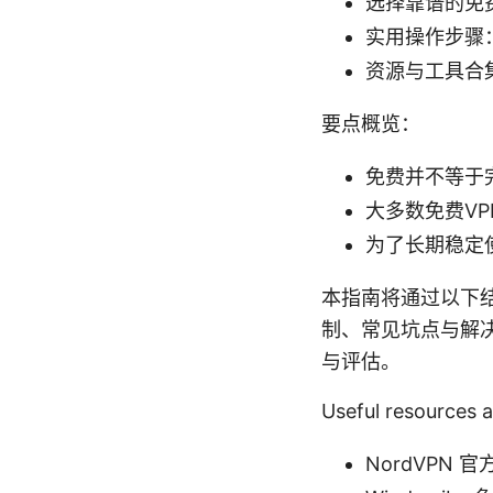
选择靠谱的免
实用操作步骤
资源与工具合
要点概览：
免费并不等于
大多数免费V
为了长期稳定
本指南将通过以下
制、常见坑点与解
与评估。
Useful resources a
NordVPN 官方