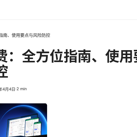
位指南、使用要点与风险防控
免费：全方位指南、使用
控
·
2
min
6年4月4日