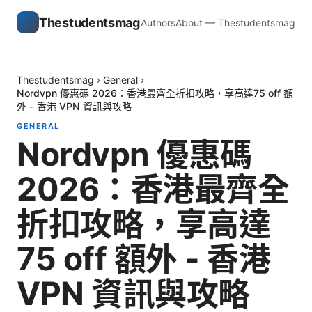
Thestudentsmag
Authors
About — Thestudentsmag
Thestudentsmag
›
General
›
Nordvpn 優惠碼 2026：香港最齊全折扣攻略，享高達75 off 額
外 - 香港 VPN 資訊與攻略
GENERAL
Nordvpn 優惠碼
2026：香港最齊全
折扣攻略，享高達
75 off 額外 - 香港
VPN 資訊與攻略