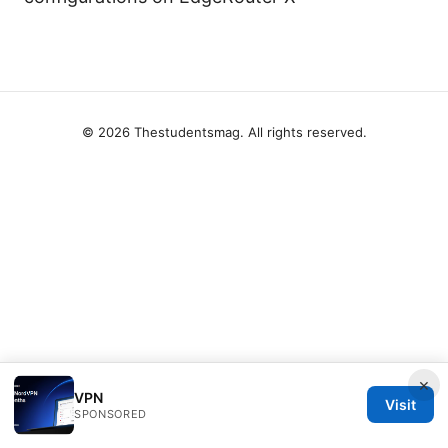
© 2026 Thestudentsmag. All rights reserved.
×
VPN
Visit
SPONSORED