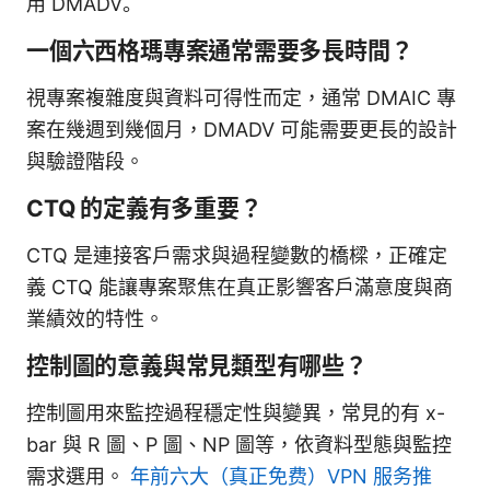
用 DMADV。
一個六西格瑪專案通常需要多長時間？
視專案複雜度與資料可得性而定，通常 DMAIC 專
案在幾週到幾個月，DMADV 可能需要更長的設計
與驗證階段。
CTQ 的定義有多重要？
CTQ 是連接客戶需求與過程變數的橋樑，正確定
義 CTQ 能讓專案聚焦在真正影響客戶滿意度與商
業績效的特性。
控制圖的意義與常見類型有哪些？
控制圖用來監控過程穩定性與變異，常見的有 x-
bar 與 R 圖、P 圖、NP 圖等，依資料型態與監控
需求選用。
年前六大（真正免费）VPN 服务推