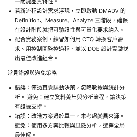
一關鍵品質特性。
若新流程設計需求浮現，立即啟動 DMADV 的
Definition、Measure、Analyze 三階段，確保
在設計階段就把可驗證性與可量化要求納入。
配合實務案例，練習如何用 CTQ 轉換客戶需
求、用控制圖監控過程、並以 DOE 設計實驗找
出最佳改進組合。
常見錯誤與避免策略
錯誤：僅憑直覺驅動決策，忽略數據與統計分
析。 避免：建立資料蒐集與分析流程，讓決策
有證據支撐。
錯誤：改進方案過於單一，未考慮變異來源。
避免：使用多方案比較與風險分析，選擇全局
最佳解。