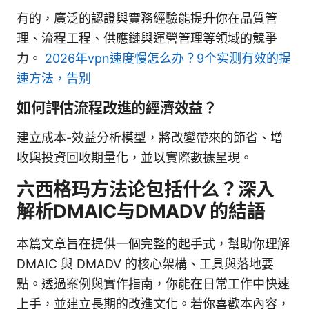
有的，廣泛的認證與實務經驗能提升你在品質管
理、流程工程、供應鏈與運營管理等領域的競爭
力。
2026年vpn速度慢怎么办？9个实测有效的提
速方法，告别
如何評估流程改進的經濟效益？
建立成本-效益分析模型，將改變帶來的節省、增
收與投資回收期量化，並以實際數據呈現。
六西格玛方法论包括什么？深入
解析DMAIC与DMADV 的結語
本篇文章旨在提供一個完整的起手式，幫助你理解
DMAIC 與 DMADV 的核心架構、工具與落地要
點。透過案例與實作指南，你能在日常工作中快速
上手，並建立長期的改進文化。若你喜歡本內容，