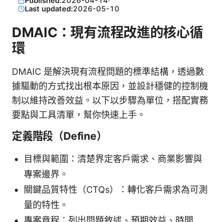
Published:
2026-04-14
·
Last updated:
2026-05-10
DMAIC：現有流程改進的核心循
環
DMAIC 是解決現有流程問題的標準結構，透過數
據驅動的方式找出根本原因，並設計穩健的控制機
制以維持改善效益。以下以步驟為單位，搭配實務
要點與工具清單，幫你快速上手。
定義階段（Define）
目標與範圍：清楚界定客戶需求、商業影響與
專案邊界。
關鍵品質特性（CTQs）：轉化客戶需求為可測
量的特性。
專案章程：列出問題敘述、預期效益、時間