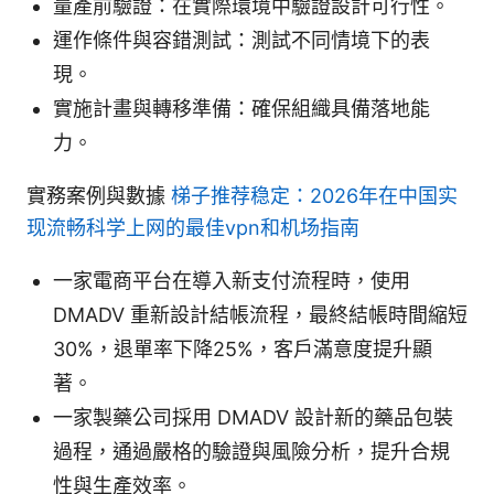
量產前驗證：在實際環境中驗證設計可行性。
運作條件與容錯測試：測試不同情境下的表
現。
實施計畫與轉移準備：確保組織具備落地能
力。
實務案例與數據
梯子推荐稳定：2026年在中国实
现流畅科学上网的最佳vpn和机场指南
一家電商平台在導入新支付流程時，使用
DMADV 重新設計結帳流程，最終結帳時間縮短
30%，退單率下降25%，客戶滿意度提升顯
著。
一家製藥公司採用 DMADV 設計新的藥品包裝
過程，通過嚴格的驗證與風險分析，提升合規
性與生產效率。