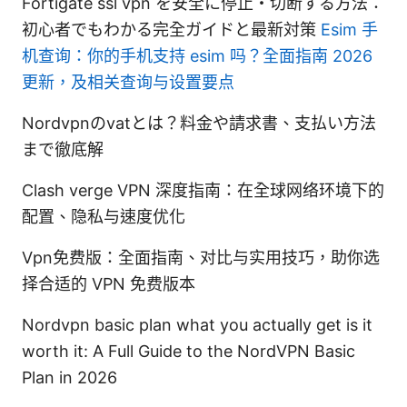
Fortigate ssl vpn を安全に停止・切断する方法：
初心者でもわかる完全ガイドと最新対策
Esim 手
机查询：你的手机支持 esim 吗？全面指南 2026
更新，及相关查询与设置要点
Nordvpnのvatとは？料金や請求書、支払い方法
まで徹底解
Clash verge VPN 深度指南：在全球网络环境下的
配置、隐私与速度优化
Vpn免费版：全面指南、对比与实用技巧，助你选
择合适的 VPN 免费版本
Nordvpn basic plan what you actually get is it
worth it: A Full Guide to the NordVPN Basic
Plan in 2026