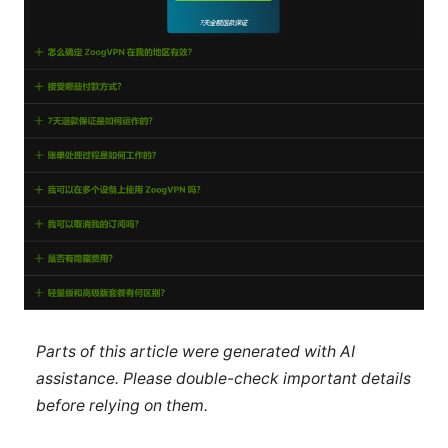
Parts of this article were generated with AI
assistance. Please double-check important details
before relying on them.