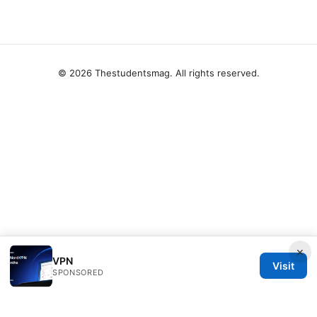
© 2026 Thestudentsmag. All rights reserved.
×
VPN
Visit
SPONSORED