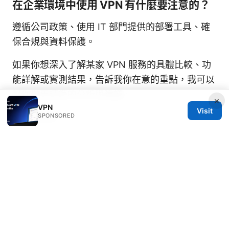
在企業環境中使用 VPN 有什麼要注意的？
遵循公司政策、使用 IT 部門提供的部署工具、確
保合規與資料保護。
如果你想深入了解某家 VPN 服務的具體比較、功
能詳解或實測結果，告訴我你在意的重點，我可以
幫你做更精準的分析與建議。
×
VPN
Visit
Sources:
SPONSORED
免翻墙：全面指南与实用技巧，守护隐私与访问自
由
Globalconnect VPN Wont Connect Here’s How
To Fix It Fast
Nordvpn free trial what reddit actually says
and how to get it
月兔vpn下载：全面指南助你轻