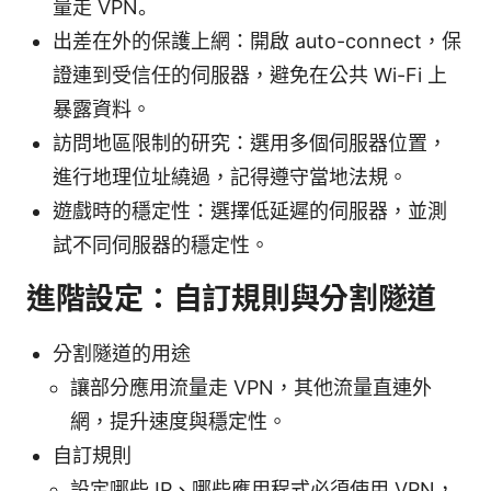
量走 VPN。
出差在外的保護上網：開啟 auto-connect，保
證連到受信任的伺服器，避免在公共 Wi-Fi 上
暴露資料。
訪問地區限制的研究：選用多個伺服器位置，
進行地理位址繞過，記得遵守當地法規。
遊戲時的穩定性：選擇低延遲的伺服器，並測
試不同伺服器的穩定性。
進階設定：自訂規則與分割隧道
分割隧道的用途
讓部分應用流量走 VPN，其他流量直連外
網，提升速度與穩定性。
自訂規則
設定哪些 IP、哪些應用程式必須使用 VPN，