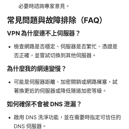
必要時諮詢專家意見。
常見問題與故障排除（FAQ）
VPN 為什麼連不上伺服器？
檢查網路是否穩定、伺服器是否繁忙、憑證是
否正確，並嘗試切換到其他伺服器。
為什麼我的網速變慢？
可能是伺服器距離、加密開銷或網路擁塞，試
著換更近的伺服器或降低隧道加密等級。
如何確保不會被 DNS 泄漏？
啟用 DNS 洗淨功能，並在需要時指定可信任的
DNS 伺服器。