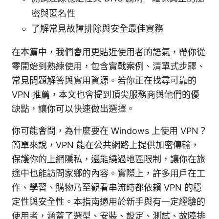
密與匿名性
了解常見故障排除與安全最佳實務
在本篇中，我們會用更貼近使用者的語氣，帶你從
零開始到熟練使用，包含實戰案例、清單式步驟、
常見問題解答與實用資源。若你正在找尋可靠的
VPN 推薦，本文也會提到頂尖服務商與他們的優
缺點，讓你可以快速做出選擇。
你可能會問，為什麼要在 Windows 上使用 VPN？
簡單來說，VPN 能在公共網路上提供加密傳輸，
保護你的上網隱私，還能繞過地區限制，讓你在旅
途中也能訪問家鄉的內容。實際上，許多用戶在工
作、學習、購物乃至觀看串流時都依賴 VPN 的穩
定性與安全性。本指南適用於新手與有一定經驗的
使用者，涵蓋了選型、安裝、設定、測試、故障排