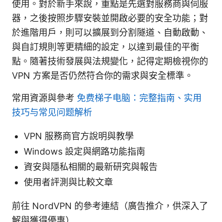
使用。對於新手來說，重點是先選對服務商與伺服
器，之後按照步驟安裝並開啟必要的安全功能；對
於進階用戶，則可以擴展到分割隧道、自動啟動、
與自訂規則等更精細的設定，以達到最佳的平衡
點。隨著技術發展與法規變化，記得定期檢視你的
VPN 方案是否仍然符合你的需求與安全標準。
常用資源與參考
免费梯子电脑：完整指南、实用
技巧与常见问题解析
VPN 服務商官方說明與教學
Windows 設定與網路功能指南
資安與隱私相關的最新研究與報告
使用者評測與比較文章
前往 NordVPN 的參考連結（廣告推介，供深入了
解與獲得優惠）