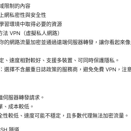
域限制的內容
上網私密性與安全性
學習環境中取得必要的資源
法 VPN（虛擬私人網路）
你的網路流量加密並通過遠端伺服器轉發，讓你看起來像
定、速度相對較好、支援多裝置、可同時保護隱私。
：選擇不含嚴重日誌政策的服務商，避免免費 VPN，注
繼伺服器轉發請求。
單、成本較低。
全性較低、速度可能不穩定，且多數代理無法加密流量。
SSH 隧道