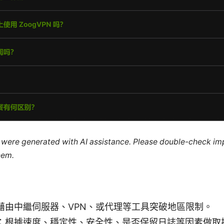
le were generated with AI assistance. Please double-check im
hem.
藉由中繼伺服器、VPN、或代理等工具突破地區限制。
：根據速度、穩定性、安全性、是否保留日誌等因素做取