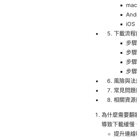
ma
And
iOS
下載流程
步驟
步驟
步驟
步驟
風險與法
常見問題
相關資源
為什麼需要翻
導致下載緩慢
提升連線