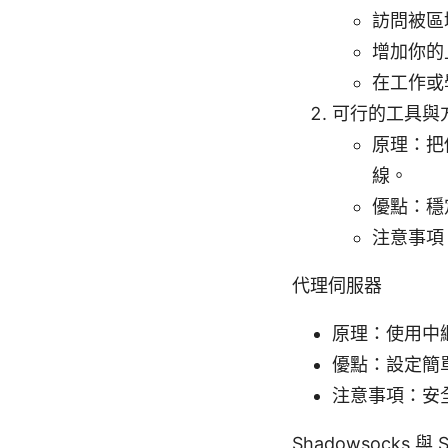
訪問被區
增加你的
在工作或
可行的工具與方
原理：把
線。
優點：穩
注意事項
代理伺服器
原理：使用中
優點：設定簡
注意事項：安
Shadowsocks 與 