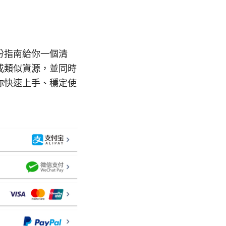
份指南給你一個清
或類似資源，並同時
你快速上手、穩定使