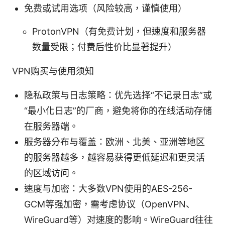
免费或试用选项（风险较高，谨慎使用）
ProtonVPN（有免费计划，但速度和服务器
数量受限；付费后性价比显著提升）
VPN购买与使用须知
隐私政策与日志策略：优先选择“不记录日志”或
“最小化日志”的厂商，避免将你的在线活动存储
在服务器端。
服务器分布与覆盖：欧洲、北美、亚洲等地区
的服务器越多，越容易获得更低延迟和更灵活
的区域访问。
速度与加密：大多数VPN使用的AES-256-
GCM等强加密，需考虑协议（OpenVPN、
WireGuard等）对速度的影响。WireGuard往往