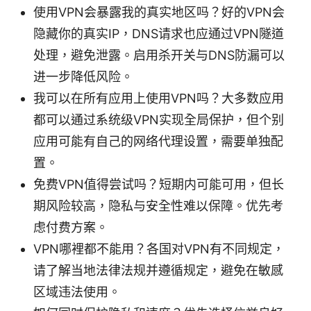
使用VPN会暴露我的真实地区吗？好的VPN会
隐藏你的真实IP，DNS请求也应通过VPN隧道
处理，避免泄露。启用杀开关与DNS防漏可以
进一步降低风险。
我可以在所有应用上使用VPN吗？大多数应用
都可以通过系统级VPN实现全局保护，但个别
应用可能有自己的网络代理设置，需要单独配
置。
免费VPN值得尝试吗？短期内可能可用，但长
期风险较高，隐私与安全性难以保障。优先考
虑付费方案。
VPN哪裡都不能用？各国对VPN有不同规定，
请了解当地法律法规并遵循规定，避免在敏感
区域违法使用。