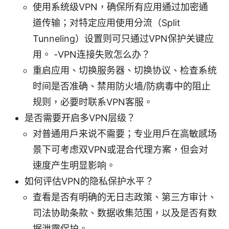
使用系统级VPN，确保所有应用通过加密通
道传输；对特定应用使用分流（Split
Tunneling）设置则可只通过VPN保护关键应
用。 -VPN连接失败怎么办？
重启应用、切换服务器、切换协议、检查系统
时间是否准确、禁用防火墙/防病毒中的阻止
规则，必要时联系VPN客服。
是否需要开启多VPN层级？
对普通用户来说不需要；专业用户在高敏感场
景下可考虑双VPN或混合代理方案，但会对
速度产生明显影响。
如何评估VPN的隐私保护水平？
查看是否有明确的无日志政策、第三方审计、
司法协助条款、数据收集范围，以及是否有数
据泄露保护。