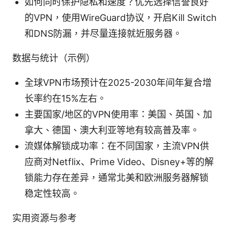
如何同时保护隐私和速度？优先选择信誉良好
的VPN，使用WireGuard协议，开启Kill Switch
和DNS防漏，并尽量连接就近服务器。
数据与统计（示例）
全球VPN市场预计在2025-2030年间年复合增
长率约在15%左右。
主要国家/地区的VPN使用率：美国、英国、加
拿大、德国、澳大利亚等地有较高普及率。
流媒体解锁成功率：在不同国家，主流VPN供
应商对Netflix、Prime Video、Disney+等的解
锁能力存在差异，通常北美和欧洲服务器解锁
稳定性较高。
实用资源与参考