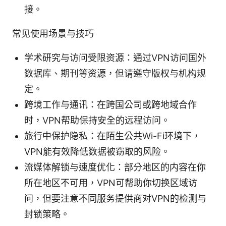
接。
常见使用场景与技巧
学术研究与访问受限资源：通过VPN访问国外
数据库、期刊等资源，但请遵守版权与机构规
定。
跨境工作与通讯：在跨国公司或跨地域合作
时，VPN帮助保持安全的远程访问。
旅行中保护隐私：在陌生公共Wi-Fi环境下，
VPN能有效降低数据被窃取的风险。
流媒体解锁与速度优化：部分地区的内容在你
所在地区不可用，VPN可帮助你切换区域访
问，但要注意不同服务提供商对VPN的检测与
封锁策略。