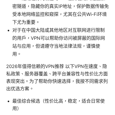
密隧道，隐藏你的真实IP地址，保护数据传输免
受本地网络监控和窥探，尤其在公共Wi-Fi环境
下尤为重要。
对于在中国大陆或其他地区对互联网进行限制
的用户，VPN可以帮助你访问被屏蔽的国际网
站与应用，但请遵守当地法律法规，谨慎使
用。
2026年值得信赖的VPN推荐 以下VPN在速度、隐
私政策、服务器覆盖、跨平台兼容性与性价比方面
表现突出。为了帮助你快速选择，我按不同需求列
出优选方案。
最佳综合候选（性价比高，稳定，适合日常使
用）