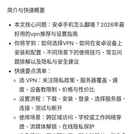
简介与快速概要
本文核心问题：安卓手机怎么翻墙？2026年最
好用的vpn推荐与设置指南
你将学到：如何选择VPN、如何在安卓设备上
安装和配置、不同场景下的使用技巧、常见问
题排解以及隐私与安全建议
快速要点清单：
选 VPN：关注隐私政策、服务器覆盖、速
度、设备数限制、价格与性价比
设置流程：下载、安装、登录、选择服务器、
连接、测试与断开
使用场景：跨区域访问、学校或工作网络穿
透、流媒体解锁、在线隐私保护