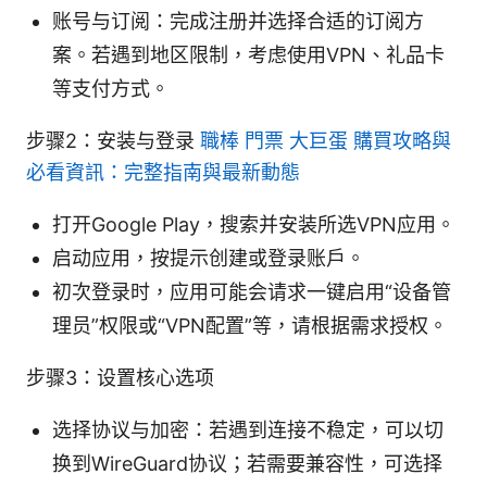
账号与订阅：完成注册并选择合适的订阅方
案。若遇到地区限制，考虑使用VPN、礼品卡
等支付方式。
步骤2：安装与登录
職棒 門票 大巨蛋 購買攻略與
必看資訊：完整指南與最新動態
打开Google Play，搜索并安装所选VPN应用。
启动应用，按提示创建或登录账户。
初次登录时，应用可能会请求一键启用“设备管
理员”权限或“VPN配置”等，请根据需求授权。
步骤3：设置核心选项
选择协议与加密：若遇到连接不稳定，可以切
换到WireGuard协议；若需要兼容性，可选择