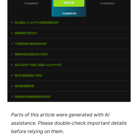
Parts of this article were generated with AI
assistance. Please double-check important details
before relying on them.