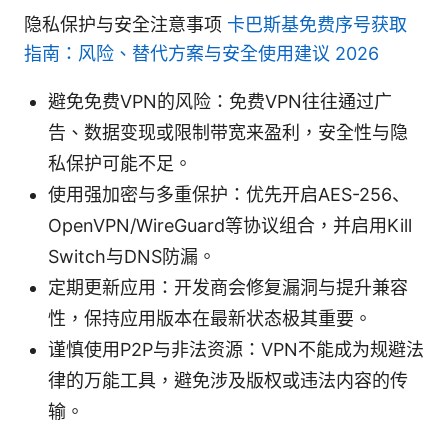
隐私保护与安全注意事项
卡巴斯基免费序号获取
指南：风险、替代方案与安全使用建议 2026
避免免费VPN的风险：免费VPN往往通过广
告、数据变现或限制带宽来盈利，安全性与隐
私保护可能不足。
使用强加密与多重保护：优先开启AES-256、
OpenVPN/WireGuard等协议组合，并启用Kill
Switch与DNS防漏。
定期更新应用：开发商会修复漏洞与提升兼容
性，保持应用版本在最新状态极其重要。
谨慎使用P2P与非法资源：VPN不能成为规避法
律的万能工具，避免涉及版权或违法内容的传
输。