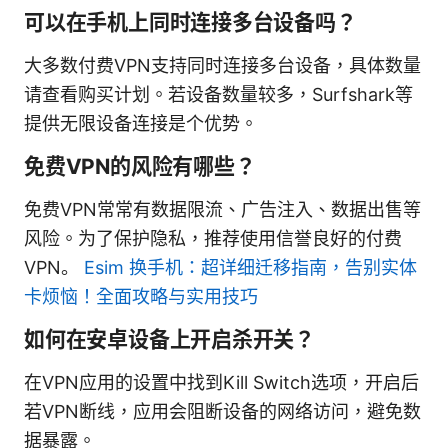
可以在手机上同时连接多台设备吗？
大多数付费VPN支持同时连接多台设备，具体数量
请查看购买计划。若设备数量较多，Surfshark等
提供无限设备连接是个优势。
免费VPN的风险有哪些？
免费VPN常常有数据限流、广告注入、数据出售等
风险。为了保护隐私，推荐使用信誉良好的付费
VPN。
Esim 换手机：超详细迁移指南，告别实体
卡烦恼！全面攻略与实用技巧
如何在安卓设备上开启杀开关？
在VPN应用的设置中找到Kill Switch选项，开启后
若VPN断线，应用会阻断设备的网络访问，避免数
据暴露。