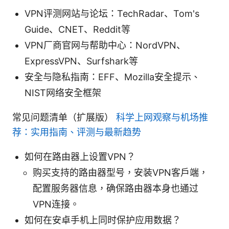
VPN评测网站与论坛：TechRadar、Tom's
Guide、CNET、Reddit等
VPN厂商官网与帮助中心：NordVPN、
ExpressVPN、Surfshark等
安全与隐私指南：EFF、Mozilla安全提示、
NIST网络安全框架
常见问题清单（扩展版）
科学上网观察与机场推
荐：实用指南、评测与最新趋势
如何在路由器上设置VPN？
购买支持的路由器型号，安装VPN客户端，
配置服务器信息，确保路由器本身也通过
VPN连接。
如何在安卓手机上同时保护应用数据？