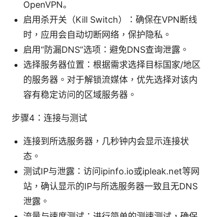
OpenVPN。
启用杀开关（Kill Switch）：确保在VPN断线
时，应用会自动切断网络，保护隐私。
启用“防漏DNS”选项：避免DNS查询泄露。
选择服务器位置：根据需求选择目标国家/地区
的服务器。对于解锁流媒体，优先选择对该内
容有稳定访问的区域服务器。
步骤4：连接与测试
连接到所选服务器，几秒钟内会显示连接状
态。
测试IP与泄露：访问ipinfo.io或ipleak.net等网
站，确认显示的IP与所选服务器一致且无DNS
泄露。
流量与速度测试：进行简单的测速测试，确保