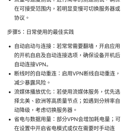
在可接受范围内，若明显变慢可切换服务器或
协议。
步骤5：日常使用的最佳实践
自动启动与连接：若常常需要翻墙，开启应用
的开机自启及自动连接选项，确保设备开机后
自动连接VPN。
断线时的自动重连：启用VPN断线自动重连，
减少暴露风险。
流媒体播放优化：若使用流媒体服务，优先选
择北美、欧洲等高质量节点；如遇到分辨率自
动降级，考虑切换服务器。
省电与数据用量：部分VPN会增加耗电量；可
在设置中开启省电模式或仅在需要时手动连