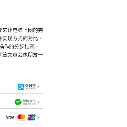
理来让电脑上网的完
种实现方式的对比，
操作的分步指南、
这篇文章会像朋友一