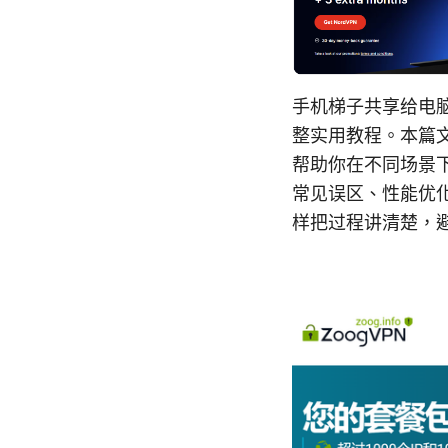
手机梯子共享给电
整实用教程。本篇
帮助你在不同场景
常见误区、性能优
样把过程讲清楚，