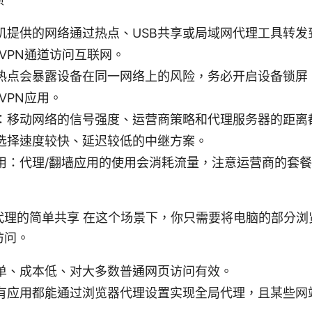
机提供的网络通过热点、USB共享或局域网代理工具转发
VPN通道访问互联网。
热点会暴露设备在同一网络上的风险，务必开启设备锁屏
VPN应用。
：移动网络的信号强度、运营商策略和代理服务器的距离
选择速度较快、延迟较低的中继方案。
用：代理/翻墙应用的使用会消耗流量，注意运营商的套
代理的简单共享 在这个场景下，你只需要将电脑的部分浏
访问。
单、成本低、对大多数普通网页访问有效。
有应用都能通过浏览器代理设置实现全局代理，且某些网