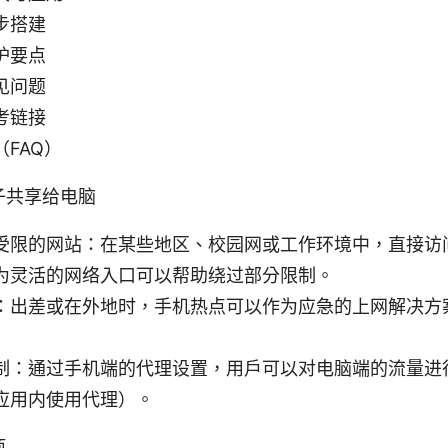
步搭建
护要点
见问题
考链接
FAQ）
子共享给电脑
受限的网站：在某些地区、校园网或工作环境中，直接访
为灵活的网络入口可以帮助绕过部分限制。
：出差或在外地时，手机热点可以作为应急的上网解决方
制：通过手机端的代理设置，用户可以对电脑端的流量进
应用内使用代理）。
项