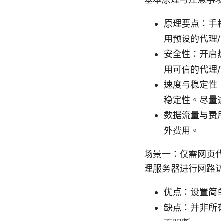
原理要点：手
用预设的代理/
安全性：开启
用可信的代理/
速度与稳定性
稳定性。尽量
数据流量与费
外费用。
场景一：仅需网页
理服务器进行网路
优点：设置简
缺点：并非所