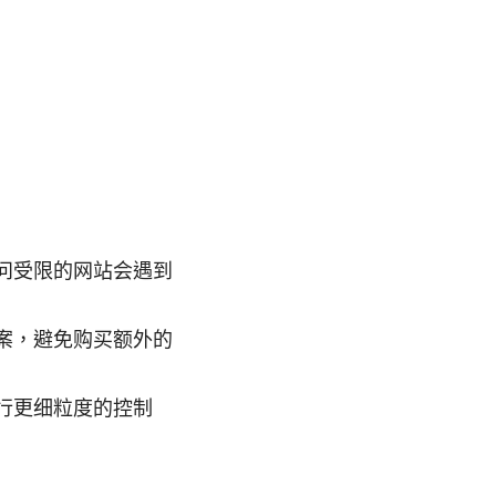
问受限的网站会遇到
案，避免购买额外的
行更细粒度的控制