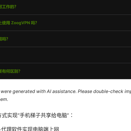
le were generated with AI assistance. Please double-check im
hem.
式实现“手机梯子共享给电脑”：
+代理软件实现电脑端上网