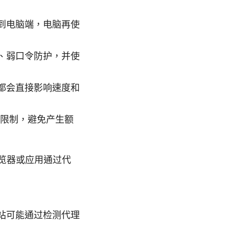
到电脑端，电脑再使
、弱口令防护，并使
都会直接影响速度和
餐限制，避免产生额
览器或应用通过代
站可能通过检测代理