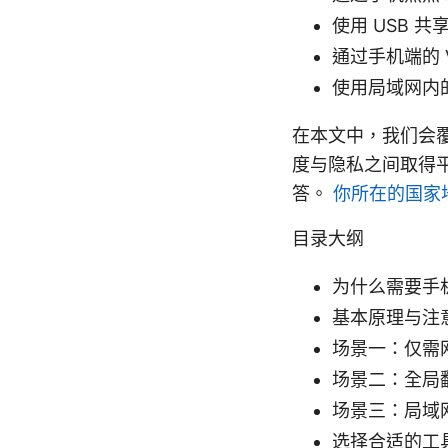
使用 USB 共享
通过手机端的 
使用局域网内
在本文中，我们会覆
度与隐私之间取得
答。
你所在的国家地
目录大纲
为什么需要手
基本原理与注
场景一：仅需
场景二：全局
场景三：局域
选择合适的工