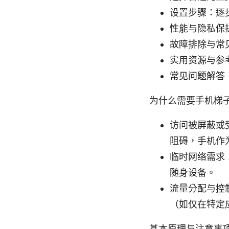
设置步骤：逐
性能与隐私保
故障排除与常
实用资源与参
常见问题解答（
为什么需要手机梯
访问被屏蔽或
阻碍，手机作
临时网络需求
随身设备。
流量分配与控
（如仅在特定
基本原理与注意事