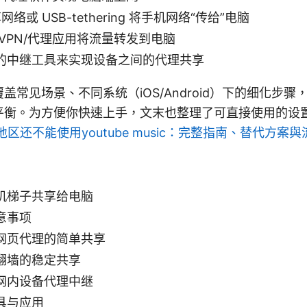
网络或 USB-tethering 将手机网络“传给”电脑
VPN/代理应用将流量转发到电脑
的中继工具来实现设备之间的代理共享
盖常见场景、不同系统（iOS/Android）下的细化步
平衡。为方便你快速上手，文末也整理了可直接使用的设
区还不能使用youtube music：完整指南、替代方案
机梯子共享给电脑
意事项
网页代理的简单共享
翻墙的稳定共享
网内设备代理中继
具与应用