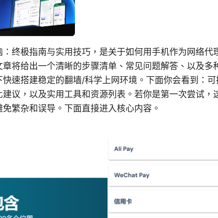
脑：终极指南与实用技巧，是关于如何用手机作为网络代
文章将给出一个清晰的步骤清单、常见问题解答、以及多
下快速搭建稳定的翻墙/科学上网环境。下面你会看到：可
化建议，以及实用工具和资源列表。若你是第一次尝试，
避免繁杂和误导。下面直接进入核心内容。