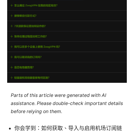
Parts of this article were generated with AI
assistance. Please double-check important details
before relying on them.
你会学到：如何获取、导入与启用机场订阅链