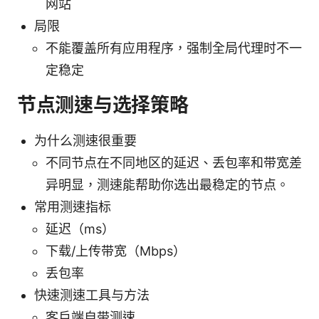
网站
局限
不能覆盖所有应用程序，强制全局代理时不一
定稳定
节点测速与选择策略
为什么测速很重要
不同节点在不同地区的延迟、丢包率和带宽差
异明显，测速能帮助你选出最稳定的节点。
常用测速指标
延迟（ms）
下载/上传带宽（Mbps）
丢包率
快速测速工具与方法
客户端自带测速