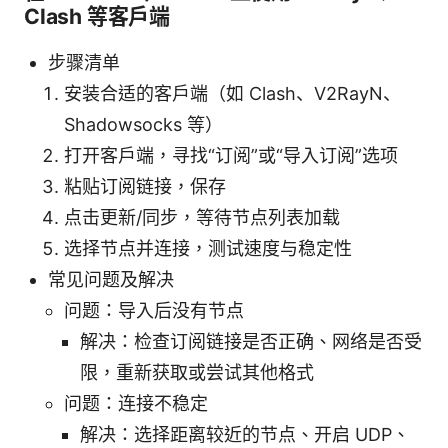
Clash 等客户端
步骤清单
安装合适的客户端（如 Clash、V2RayN、
Shadowsocks 等）
打开客户端，寻找“订阅”或“导入订阅”选项
粘贴订阅链接，保存
点击更新/同步，等待节点列表加载
选择节点并连接，测试速度与稳定性
常见问题及解决
问题：导入后没有节点
解决：检查订阅链接是否正确、网络是否受
限，重新获取或尝试其他格式
问题：连接不稳定
解决：选择距离较近的节点、开启 UDP、