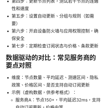
第四步：更新节点列表，测试若干节点的连通
性和速度
第五步：设置自动更新、分组与规则（如需
要）
第六步：开启设备防火墙与应用权限控制，确
保安全
第七步：定期检查订阅状态与价格、条款更新
数据驱动的对比：常见服务商的
要点对照
维度：节点数量、平均延迟、测速区间、隐私
政策、价格区间、是否支持自动订阅更新
示例（虚构数据，供参考格式）：
服务商A：节点150+，平均延迟32ms，支持
自动订阅更新，价格中等