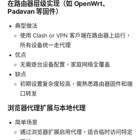
在路由器层级实现（如 OpenWrt、
Padavan 等固件）
典型做法
使用 Clash or VPN 客户端在路由器上运行，
所有设备统一走代理
优点
无需逐台设备配置，家庭网络全覆盖
缺点
初期设置复杂度较高，需熟悉路由器固件和端
口转发
浏览器代理扩展与本地代理
简单场景
通过浏览器扩展启用代理，适合临时访问特定