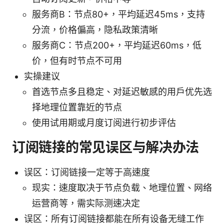
服务商B：节点80+，平均延迟45ms，支持
分流，价格偏高，隐私政策清晰
服务商C：节点200+，平均延迟60ms，低
价，但有时节点不可用
实操建议
首选节点多且稳定、对延迟敏感的用户优先选
择地理位置靠近的节点
使用试用期或月度订阅进行初步评估
订阅链接的常见误区与解决办法
误区：订阅链接一定等于高速度
现实：速度取决于节点负载、地理位置、网络
运营商等，需实际测速决定
误区：所有订阅链接都能在所有设备无缝工作