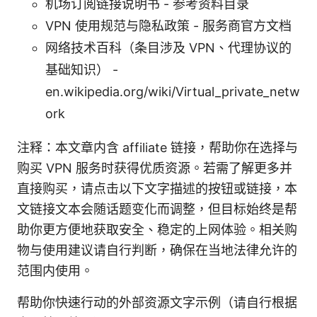
机场订阅链接说明书 - 参考资料目录
VPN 使用规范与隐私政策 - 服务商官方文档
网络技术百科（条目涉及 VPN、代理协议的
基础知识） -
en.wikipedia.org/wiki/Virtual_private_netw
ork
注释：本文章内含 affiliate 链接，帮助你在选择与
购买 VPN 服务时获得优质资源。若需了解更多并
直接购买，请点击以下文字描述的按钮或链接，本
文链接文本会随话题变化而调整，但目标始终是帮
助你更方便地获取安全、稳定的上网体验。相关购
物与使用建议请自行判断，确保在当地法律允许的
范围内使用。
帮助你快速行动的外部资源文字示例（请自行根据