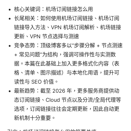
核心关键词：机场订阅链接怎么用
长尾相关：如何使用机场订阅链接、机场订阅
链接导入方法、VPN 机场订阅解析、机场链接
更新、VPN 节点选择与测速
竞争态势：顶级博客多以“步骤分解 + 节点测速
+ 常见问题”为结构，强调可操作性与实测数
据。本篇在此基础上加入更多格式化内容（表
格、清单、图示描述）与本地化用语，提升可
读性与 SEO 价值。
最新趋势：截至 2026 年，更多服务商提供动
态订阅链接、Cloud 节点以及分流/全局代理等
选项，订阅链接往往会定期更新，因此自动更
新机制十分重要。