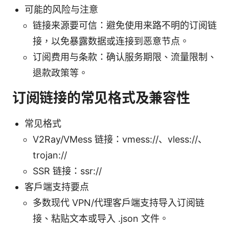
可能的风险与注意
链接来源要可信：避免使用来路不明的订阅链
接，以免暴露数据或连接到恶意节点。
订阅费用与条款：确认服务期限、流量限制、
退款政策等。
订阅链接的常见格式及兼容性
常见格式
V2Ray/VMess 链接：vmess://、vless://、
trojan://
SSR 链接：ssr://
客户端支持要点
多数现代 VPN/代理客户端支持导入订阅链
接、粘贴文本或导入 .json 文件。