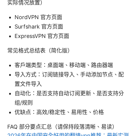
实际情况放置）
NordVPN 官方页面
Surfshark 官方页面
ExpressVPN 官方页面
常见格式总结表（简化版）
客户端类型：桌面端、移动端、路由器端
导入方式：订阅链接导入、手动添加节点、配
置文件导入
自动化：是否支持自动订阅更新、是否支持分
组/规则
优缺点：高效/稳定性、易用性、价格
FAQ 部分要点汇总（请保持段落清晰、易读）
2026年在中国安全好用的翻墙vpn推荐：最新实测