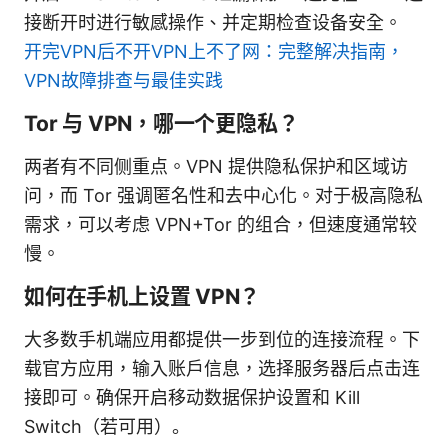
接断开时进行敏感操作、并定期检查设备安全。
开完VPN后不开VPN上不了网：完整解决指南，
VPN故障排查与最佳实践
Tor 与 VPN，哪一个更隐私？
两者有不同侧重点。VPN 提供隐私保护和区域访
问，而 Tor 强调匿名性和去中心化。对于极高隐私
需求，可以考虑 VPN+Tor 的组合，但速度通常较
慢。
如何在手机上设置 VPN？
大多数手机端应用都提供一步到位的连接流程。下
载官方应用，输入账户信息，选择服务器后点击连
接即可。确保开启移动数据保护设置和 Kill
Switch（若可用）。