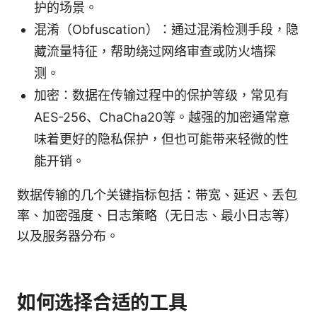
护的场景。
混淆（Obfuscation）：通过混淆检测手段，隐
藏流量特征，帮助绕过网络审查或防火墙探
测。
加密：数据在传输过程中的保护等级，常见有
AES-256、ChaCha20等。越强的加密通常意
味着更好的隐私保护，但也可能带来轻微的性
能开销。
数据传输的几个关键指标包括：带宽、延迟、丢包
率、加密强度、日志策略（无日志、最小日志等）
以及服务器分布。
如何选择合适的工具