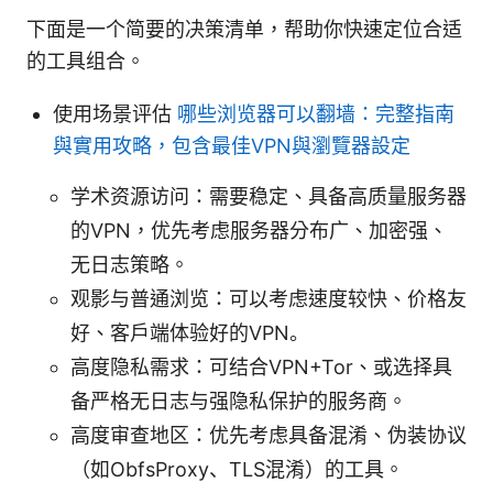
下面是一个简要的决策清单，帮助你快速定位合适
的工具组合。
使用场景评估
哪些浏览器可以翻墙：完整指南
與實用攻略，包含最佳VPN與瀏覽器設定
学术资源访问：需要稳定、具备高质量服务器
的VPN，优先考虑服务器分布广、加密强、
无日志策略。
观影与普通浏览：可以考虑速度较快、价格友
好、客户端体验好的VPN。
高度隐私需求：可结合VPN+Tor、或选择具
备严格无日志与强隐私保护的服务商。
高度审查地区：优先考虑具备混淆、伪装协议
（如ObfsProxy、TLS混淆）的工具。