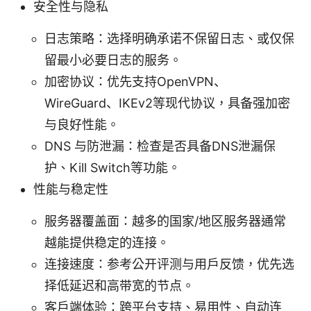
安全性与隐私
日志策略：选择明确承诺不保留日志、或仅保
留最小必要日志的服务。
加密协议：优先支持OpenVPN、
WireGuard、IKEv2等现代协议，具备强加密
与良好性能。
DNS 与防泄漏：检查是否具备DNS泄漏保
护、Kill Switch等功能。
性能与稳定性
服务器覆盖面：越多的国家/地区服务器通常
越能提供稳定的连接。
连接速度：参考公开评测与用户反馈，优先选
择低延迟和高带宽的节点。
客户端体验：跨平台支持、易用性、自动连