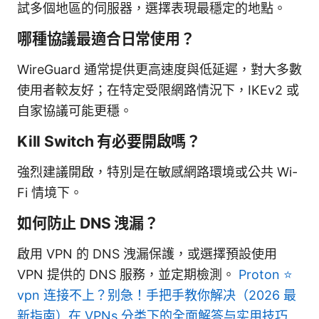
試多個地區的伺服器，選擇表現最穩定的地點。
哪種協議最適合日常使用？
WireGuard 通常提供更高速度與低延遲，對大多數
使用者較友好；在特定受限網路情況下，IKEv2 或
自家協議可能更穩。
Kill Switch 有必要開啟嗎？
強烈建議開啟，特別是在敏感網路環境或公共 Wi-
Fi 情境下。
如何防止 DNS 洩漏？
啟用 VPN 的 DNS 洩漏保護，或選擇預設使用
VPN 提供的 DNS 服務，並定期檢測。
Proton ⭐
vpn 连接不上？别急！手把手教你解决（2026 最
新指南）在 VPNs 分类下的全面解答与实用技巧