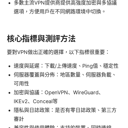
多數主流VPN提供商提供高強度加密與多協議
選項，方便用戶在不同網路環境中切換。
核心指標與測評方法
要對VPN做出正確的選擇，以下指標很重要：
速度與延遲：下載/上傳速度、Ping值、穩定性
伺服器覆蓋與分佈：地區數量、伺服器負載、
可用性
加密與協議：OpenVPN、WireGuard、
IKEv2、Conceal等
隱私與日誌政策：是否有零日誌政策、第三方
審計
兼容性與使用體驗：支持的裝置、同時連線