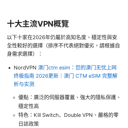
十大主流VPN概覽
以下十家在2026年仍屬於高知名度、穩定性與安
全性較好的選擇（排序不代表絕對優劣，請根據自
身需求選擇）：
NordVPN
澳门ctm esim：您的澳门无忧上网
终极指南 2026更新｜澳门 CTM eSIM 完整解
析与实测
優點：廣泛的伺服器覆蓋、強大的隱私保護、
穩定性高
特色：Kill Switch、Double VPN、嚴格的零
日誌政策