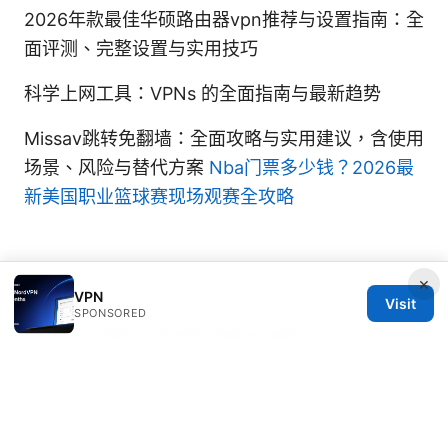
2026年款最佳华硕路由器vpn推荐与设置指南：全
面评测、完整设置与实用技巧
科学上网工具：VPNs 的全面指南与最新趋势
Missav跳转免翻墙：全面攻略与实用建议，含使用
场景、风险与替代方案
Nba门票多少钱？2026最
新美国职业篮球赛现场观赛全攻略
×
VPN
Visit
SPONSORED
© 2026 Thestudentsmag. All rights reserved.
Thestudentsmag Group LLC
100 Atlantic Avenue
Boston, MA, 02110