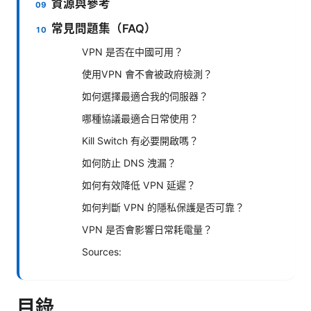
資源與參考
常見問題集（FAQ）
VPN 是否在中國可用？
使用VPN 會不會被政府檢測？
如何選擇最適合我的伺服器？
哪種協議最適合日常使用？
Kill Switch 有必要開啟嗎？
如何防止 DNS 洩漏？
如何有效降低 VPN 延遲？
如何判斷 VPN 的隱私保護是否可靠？
VPN 是否會影響日常耗電量？
Sources:
目錄