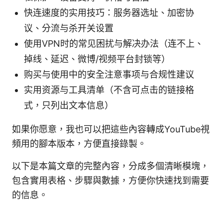
快连速度的实用技巧：服务器选址、加密协
议、分流与杀开关设置
使用VPN时的常见困扰与解决办法（连不上、
掉线、延迟、微博/视频平台封锁等）
购买与使用中的安全注意事项与合规性建议
实用资源与工具清单（不含可点击的链接格
式，只列出文本信息）
如果你愿意，我也可以把這些內容轉成YouTube視
頻用的腳本版本，方便直接錄製。
以下是本篇文章的完整內容，分成多個清晰模塊，
包含實用表格、步驟與數據，方便你快速找到需要
的信息。