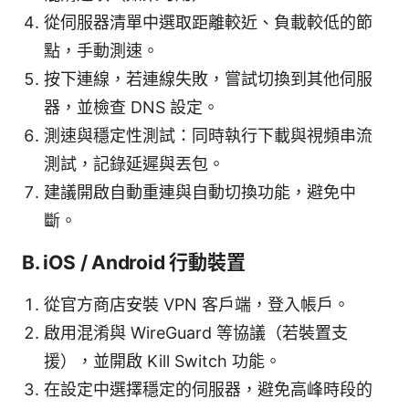
從伺服器清單中選取距離較近、負載較低的節
點，手動測速。
按下連線，若連線失敗，嘗試切換到其他伺服
器，並檢查 DNS 設定。
測速與穩定性測試：同時執行下載與視頻串流
測試，記錄延遲與丟包。
建議開啟自動重連與自動切換功能，避免中
斷。
B. iOS / Android 行動裝置
從官方商店安裝 VPN 客戶端，登入帳戶。
啟用混淆與 WireGuard 等協議（若裝置支
援），並開啟 Kill Switch 功能。
在設定中選擇穩定的伺服器，避免高峰時段的