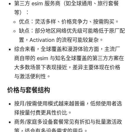
第三方 esim 服务商（如全球通用、旅行套餐
等）：
优点：灵活多样、价格竞争力、按需购买。
缺点：部分地区网络优先级可能略低于原厂配
置，Activation 的流程可能较复杂。
综合来看，全球覆盖和漫游体验方面，主流厂
商自带的 esim 与知名全球覆盖的第三方方案在
大多数场景下表现接近，差异主要体现在价格
与激活便利性。
价格与套餐结构
按月/按需使用模式越来越普遍，低频使用者选
择按量付费更具性价比。
商务/家庭多设备套餐常见有折扣与批量激活政
策，适合有多设备需求的用户。