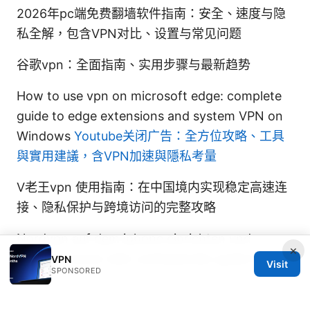
2026年pc端免费翻墙软件指南：安全、速度与隐
私全解，包含VPN对比、设置与常见问题
谷歌vpn：全面指南、实用步骤与最新趋势
How to use vpn on microsoft edge: complete
guide to edge extensions and system VPN on
Windows
Youtube关闭广告：全方位攻略、工具
與實用建議，含VPN加速與隱私考量
V老王vpn 使用指南：在中国境内实现稳定高速连
接、隐私保护与跨境访问的完整攻略
Nordvpn auf dem iphone einrichten und
×
optimal nutzen dein umfassender guide fur
VPN
Visit
SPONSORED
2026