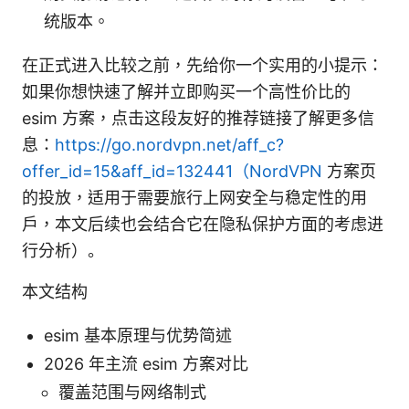
统版本。
在正式进入比较之前，先给你一个实用的小提示：
如果你想快速了解并立即购买一个高性价比的
esim 方案，点击这段友好的推荐链接了解更多信
息：
https://go.nordvpn.net/aff_c?
offer_id=15&aff_id=132441（NordVPN
方案页
的投放，适用于需要旅行上网安全与稳定性的用
户，本文后续也会结合它在隐私保护方面的考虑进
行分析）。
本文结构
esim 基本原理与优势简述
2026 年主流 esim 方案对比
覆盖范围与网络制式