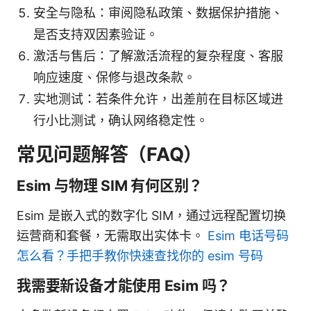
安全与隐私：审阅隐私政策、数据保护措施、
是否支持双因素验证。
激活与售后：了解激活流程的复杂程度、客服
响应速度、保修与退改条款。
实地测试：若条件允许，出差前在目标区域进
行小比测试，确认网络稳定性。
常见问题解答（FAQ）
Esim 与物理 SIM 有何区别？
Esim 是嵌入式的数字化 SIM，通过远程配置切换
运营商和套餐，无需取出实体卡。
Esim 电话号码
怎么看？手把手教你快速查找你的 esim 号码
我需要新设备才能使用 Esim 吗？