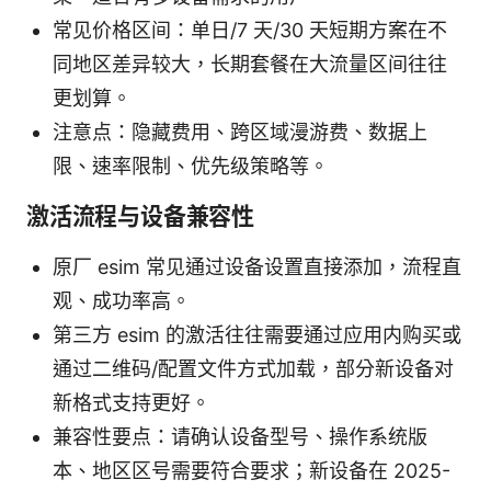
常见价格区间：单日/7 天/30 天短期方案在不
同地区差异较大，长期套餐在大流量区间往往
更划算。
注意点：隐藏费用、跨区域漫游费、数据上
限、速率限制、优先级策略等。
激活流程与设备兼容性
原厂 esim 常见通过设备设置直接添加，流程直
观、成功率高。
第三方 esim 的激活往往需要通过应用内购买或
通过二维码/配置文件方式加载，部分新设备对
新格式支持更好。
兼容性要点：请确认设备型号、操作系统版
本、地区区号需要符合要求；新设备在 2025-