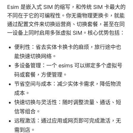
Esim 是嵌入式 SIM 的缩写，和传统 SIM 卡最大的
不同在于它的可编程性。你无需物理更换卡，就能
通过配置文件来切换运营商、切换套餐，甚至在同
一设备上同时启用多张虚拟 SIM。核心优势包括：
便利性：省去实体卡换卡的麻烦，旅行途中也
能快速切换网络。
多设备管理：一个 esims 可以绑定多个虚拟号
码或套餐，方便管理。
节省空间与成本：减少实体卡需求，降低物流
成本。
快速切换与灵活性：随时调整流量、通话、短
信等组合。
远程激活：通过应用或网页即可完成激活，无
需到店。