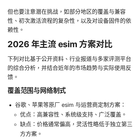
但也要注意潜在挑战，如部分地区的覆盖与兼容
性、初次激活流程的复杂性，以及对设备固件的依
赖性。
2026 年主流 esim 方案对比
下列对比基于公开资料、行业报道与多家评测平台
的综合分析，并结合近年的市场趋势与实际使用反
馈。
覆盖范围与网络制式
谷歌、苹果等原厂 esim 与运营商定制方案：
优点：高兼容性、系统级支持、广泛覆盖。
缺点：价格通常偏高，灵活性略低于独立第三
方方案。