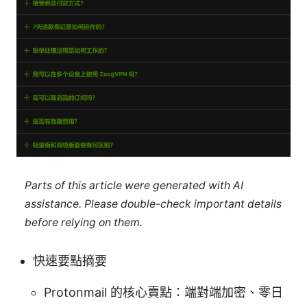
Parts of this article were generated with AI
assistance. Please double-check important details
before relying on them.
快速要點摘要
Protonmail 的核心賣點：端對端加密、零日