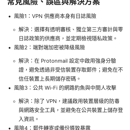
常見風險、誤區與解決方案
風險1：VPN 供應商本身有日誌風險
解決：選擇有透明審核、獨立第三方審計與零
日誌政策的供應商，並定期檢視隱私政策。
風險2：端對端加密被降級風險
解決：在 Protonmail 設定中啟用強身分驗
證，避免透過非受信裝置存取郵件；避免在不
信任裝置上長期儲存密碼。
風險3：公共 Wi-Fi 的網路釣魚與中間人攻擊
解決：除了 VPN，建議啟用裝置層級的防毒
與網路安全工具，並避免在公共裝置上儲存登
入資訊。
風險4：郵件轉寄或備份導致暴露