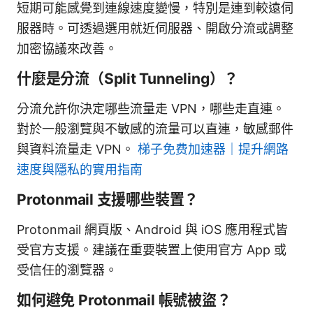
短期可能感覺到連線速度變慢，特別是連到較遠伺
服器時。可透過選用就近伺服器、開啟分流或調整
加密協議來改善。
什麼是分流（Split Tunneling）？
分流允許你決定哪些流量走 VPN，哪些走直連。
對於一般瀏覽與不敏感的流量可以直連，敏感郵件
與資料流量走 VPN。
梯子免费加速器｜提升網路
速度與隱私的實用指南
Protonmail 支援哪些裝置？
Protonmail 網頁版、Android 與 iOS 應用程式皆
受官方支援。建議在重要裝置上使用官方 App 或
受信任的瀏覽器。
如何避免 Protonmail 帳號被盜？